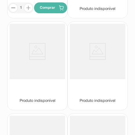
Comprar
Produto indisponível
Base Sérum Facial Ruby Rose
Base Sérum Facial Ruby Rose
Feels Mood FPS20 Cor E152
Feels Mood FPS20 Cor MC56
Ruby Rose
Ruby Rose
Produto indisponível
Produto indisponível