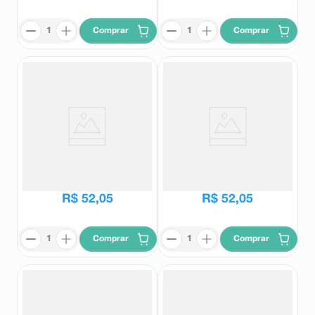
Comprar
Comprar
Base BB Cream L'Oréal Efeito
Base BB Cream L'Oréal Efeito
Matte 5 em 1 FPS50 Média 30g
Matte 5 em 1 FPS50 Clara 30g
L'Oréal
L'Oréal
R$
52
,
05
R$
52
,
05
Comprar
Comprar