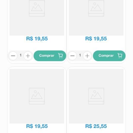
Base Líquida Ruby Rose Soft
Base Líquida Ruby Rose Soft
Blend Cor F40 30g
Blend Cor F30 30g
Ruby Rose
Ruby Rose
R$
19
,
55
R$
19
,
55
Comprar
Comprar
Base Líquida Ruby Rose Soft
Primer Facial Ruby Rose Soft
Blend Cor F50 30g
Skin 20g
Ruby Rose
Ruby Rose
R$
19
,
55
R$
25
,
55