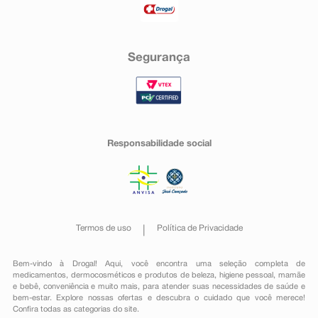
Segurança
Responsabilidade social
Termos de uso
Política de Privacidade
Bem-vindo à Drogal! Aqui, você encontra uma seleção completa de
medicamentos
,
dermocosméticos e produtos de beleza
,
higiene pessoal
,
mamãe
e bebê
,
conveniência
e muito mais, para atender suas necessidades de saúde e
bem-estar. Explore nossas ofertas e descubra o cuidado que você merece!
Confira todas as categorias do site.