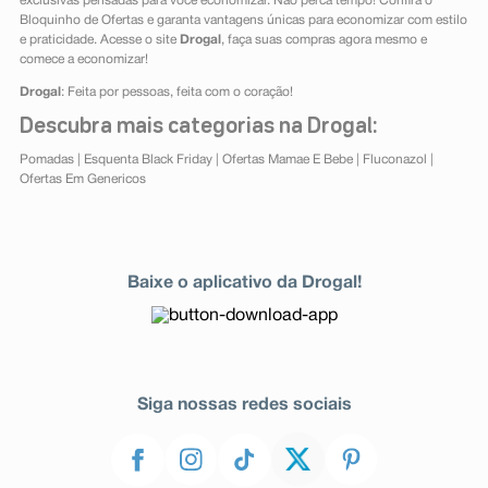
exclusivas pensadas para você economizar. Não perca tempo! Confira o
Bloquinho de Ofertas e garanta vantagens únicas para economizar com estilo
e praticidade. Acesse o site
Drogal
, faça suas compras agora mesmo e
comece a economizar!
Drogal
: Feita por pessoas, feita com o coração!
Descubra mais categorias na Drogal:
Pomadas
|
Esquenta Black Friday
|
Ofertas Mamae E Bebe
|
Fluconazol
|
Ofertas Em Genericos
Baixe o aplicativo da Drogal!
Siga nossas redes sociais