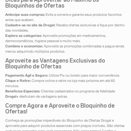
Dicas para Aproveitar ao Máximo os
Bloquinhos de Ofertas
Antecipe suas compras:
Evite a correria e garanta seus produtos favoritos
antes que acabem.
Cadastre-se no site da Drogal:
Receba ofertas exclusivas e fique por dentro
das novidades.
Explore as categorias:
Aproveite promoções em medicamentos,
dermocosméticos, higiene pessoal e muito mais.
Combine e economize:
Aproveite as promoções combinadas e pague ainda
menos adquirindo múltiplos produtos.
Aproveite as Vantagens Exclusivas do
Bloquinho de Ofertas
Pagamento Ágil e Seguro:
Utilize Pix ou boleto para maior conveniência.
Clique e Retire:
Compre online e retire na loja mais próxima em até 60
minutos.
Benefícios Especiais:
Clientes cadastrados no programa de fidelidade
Drogal+
desfrutam de vantagens extras.
Compre Agora e Aproveite o Bloquinho de
Ofertas!
Conheça as promoções imperdíveis do Bloquinho de Ofertas Drogal e
aproveite para adquirir produtos essenciais com preços incríveis. São ofertas