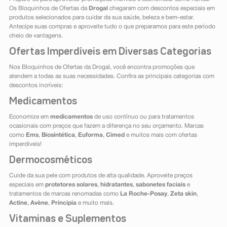
Os Bloquinhos de Ofertas da
Drogal
chegaram com descontos especiais em
produtos selecionados para cuidar da sua saúde, beleza e bem-estar.
Antecipe suas compras e aproveite tudo o que preparamos para este período
cheio de vantagens.
Ofertas Imperdíveis em Diversas Categorias
Nos Bloquinhos de Ofertas da Drogal, você encontra promoções que
atendem a todas as suas necessidades. Confira as principais categorias com
descontos incríveis:
Medicamentos
Economize em
medicamentos
de uso contínuo ou para tratamentos
ocasionais com preços que fazem a diferença no seu orçamento. Marcas
como
Ems
,
Biosintética
,
Euforma
,
Cimed
e muitos mais com ofertas
imperdiveis!
Dermocosméticos
Cuide da sua pele com produtos de alta qualidade. Aproveite preços
especiais em
protetores solares
,
hidratantes
,
sabonetes faciais
e
tratamentos de marcas renomadas como
La Roche-Posay
,
Zeta skin
,
Actine
,
Avène
,
Principia
e muito mais.
Vitaminas e Suplementos