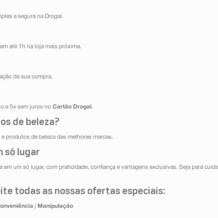
mples e segura na Drogal.
em até 1h na loja mais próxima.
ização da sua compra.
ito e 5x sem juros no
Cartão Drogal
.
os de beleza?
e produtos de beleza das melhores marcas.
 só lugar
 em um só lugar, com praticidade, confiança e vantagens exclusivas. Seja para cuida
te todas as nossas ofertas especiais:
onveniência
|
Manipulação