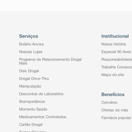
Serviços
Institucional
Bulário Anvisa
Nossa história
Nossas Lojas
Especial 90 Anos
Programa de Relacionamento Drogal
Responsabilidad
Mais
Trabalhe Conosco
Disk Drogal
Mapa do site
Drogal Drive-Thru
Manipulação
Descontos de Laboratório
Benefícios
Bioimpedância
Convênio
Momento Saúde
Ofertas do mês
Medicamentos Controlados
Farmácia popular
Cartão Drogal