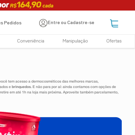
Entre ou Cadastre-se
s Pedidos
Conveniência
Manipulação
Ofertas
 você tem acesso a dermocosméticos das melhores marcas,
dados e
brinquedos
. E não para por aí: ainda contamos com opções de
 retire em até 1h na loja mais próxima. Aproveite também parcelamento,