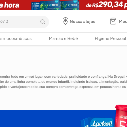
:)
Meu
Nossas lojas
ermocosméticos
Mamãe e Bebê
Higiene Pessoal
ontra tudo em um só lugar, com variedade, praticidade e confiança! Na
Drogal
,
lém de uma linha completa do
mundo infantil
, incluindo
fraldas
, alimentação, cui
 rápido e vantajoso: receba sua compra com entrega expressa em poucas horas ou