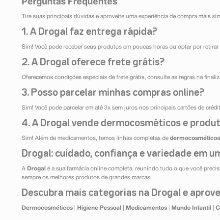
Perguntas Frequentes
Tire suas principais dúvidas e aproveite uma experiência de compra mais si
1. A Drogal faz entrega rápida?
Sim! Você pode receber seus produtos em poucas horas ou optar por retirar 
2. A Drogal oferece frete grátis?
Oferecemos condições especiais de frete grátis, consulte as regras na final
3. Posso parcelar minhas compras online?
Sim! Você pode parcelar em até 3x sem juros nos principais cartões de créd
4. A Drogal vende dermocosméticos e produt
Sim! Além de medicamentos, temos linhas completas de
dermocosméticos
Drogal: cuidado, confiança e variedade em um
A
Drogal
é a sua farmácia online completa, reunindo tudo o que você precisa
sempre os melhores produtos de grandes marcas.
Descubra mais categorias na Drogal e aprovei
Dermocosméticos
|
Higiene Pessoal
|
Medicamentos
|
Mundo Infantil
|
C