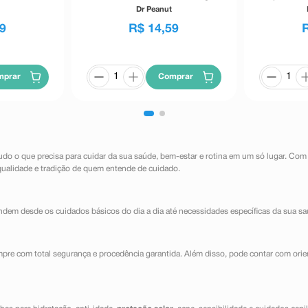
40g
Dr Peanut
9
R$
14
,
59
mprar
Comprar
udo o que precisa para cuidar da sua saúde, bem-estar e rotina em um só lugar. Com
qualidade e tradição de quem entende de cuidado.
dem desde os cuidados básicos do dia a dia até necessidades específicas da sua sa
mpre com total segurança e procedência garantida. Além disso, pode contar com orie