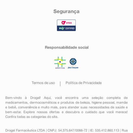
Segurança
Responsabilidade social
Termos de uso
Política de Privacidade
Bem-vindo à Drogal! Aqui, você encontra uma seleção completa de
medicamentos
,
dermocosméticos e produtos de beleza
,
higiene pessoal
,
mamãe
e bebê
,
conveniência
e muito mais, para atender suas necessidades de saúde e
bem-estar. Explore nossas ofertas e descubra o cuidado que você merece!
Confira todas as categorias do site.
Drogal Farmacêutica LTDA | CNPJ: 54.375.647/0066-72 | IE: 535.412.860.113 | Rua