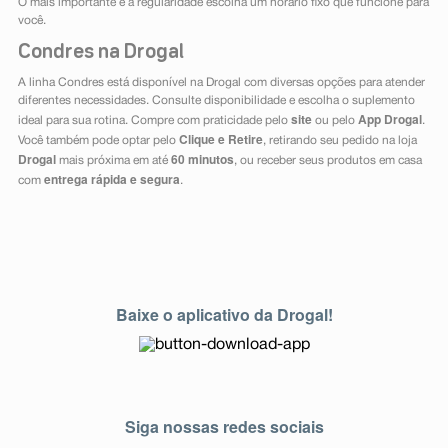
O mais importante é a regularidade escolha um horário fixo que funcione para
você.
Condres na Drogal
A linha Condres está disponível na Drogal com diversas opções para atender
diferentes necessidades. Consulte disponibilidade e escolha o suplemento
site
App Drogal
ideal para sua rotina. Compre com praticidade pelo
ou pelo
.
Clique e Retire
Você também pode optar pelo
, retirando seu pedido na loja
Drogal
60 minutos
mais próxima em até
, ou receber seus produtos em casa
entrega rápida e segura
com
.
Baixe o aplicativo da Drogal!
Siga nossas redes sociais