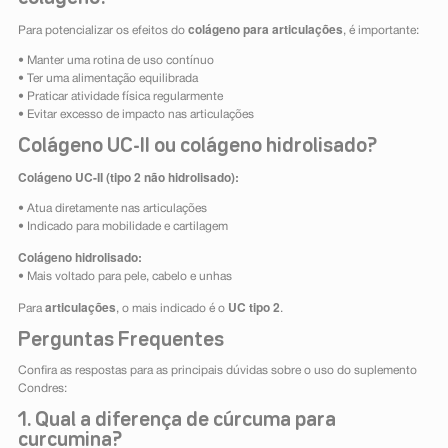
colágeno para articulações
Para potencializar os efeitos do
, é importante:
• Manter uma rotina de uso contínuo
• Ter uma alimentação equilibrada
• Praticar atividade física regularmente
• Evitar excesso de impacto nas articulações
Colágeno UC-II ou colágeno hidrolisado?
Colágeno UC-II (tipo 2 não hidrolisado):
• Atua diretamente nas articulações
• Indicado para mobilidade e cartilagem
Colágeno hidrolisado:
• Mais voltado para pele, cabelo e unhas
articulações
UC tipo 2
Para
, o mais indicado é o
.
Perguntas Frequentes
Confira as respostas para as principais dúvidas sobre o uso do suplemento
Condres:
1. Qual a diferença de cúrcuma para
curcumina?