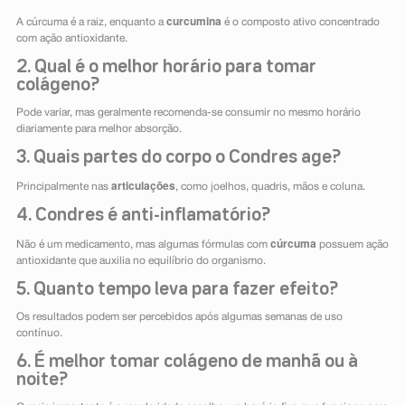
curcumina
A cúrcuma é a raiz, enquanto a
é o composto ativo concentrado
com ação antioxidante.
2. Qual é o melhor horário para tomar
colágeno?
Pode variar, mas geralmente recomenda-se consumir no mesmo horário
diariamente para melhor absorção.
3. Quais partes do corpo o Condres age?
articulações
Principalmente nas
, como joelhos, quadris, mãos e coluna.
4. Condres é anti-inflamatório?
cúrcuma
Não é um medicamento, mas algumas fórmulas com
possuem ação
antioxidante que auxilia no equilíbrio do organismo.
5. Quanto tempo leva para fazer efeito?
Os resultados podem ser percebidos após algumas semanas de uso
contínuo.
6. É melhor tomar colágeno de manhã ou à
noite?