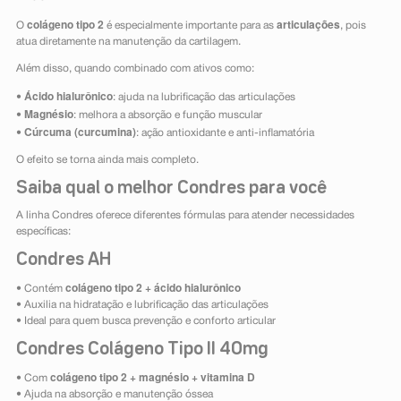
colágeno tipo 2
articulações
O
é especialmente importante para as
, pois
atua diretamente na manutenção da cartilagem.
Além disso, quando combinado com ativos como:
Ácido hialurônico
•
: ajuda na lubrificação das articulações
Magnésio
•
: melhora a absorção e função muscular
Cúrcuma (curcumina)
•
: ação antioxidante e anti-inflamatória
O efeito se torna ainda mais completo.
Saiba qual o melhor Condres para você
A linha Condres oferece diferentes fórmulas para atender necessidades
específicas:
Condres AH
colágeno tipo 2 + ácido hialurônico
• Contém
• Auxilia na hidratação e lubrificação das articulações
• Ideal para quem busca prevenção e conforto articular
Condres Colágeno Tipo II 40mg
colágeno tipo 2 + magnésio + vitamina D
• Com
• Ajuda na absorção e manutenção óssea