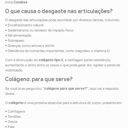
Condres
linha
.
O que causa o desgaste nas articulações?
O desgaste das articulações pode acontecer por diversos fatores, incluindo:
• Envelhecimento natural
• Sedentarismo ou excesso de impacto físico
• Má alimentação
• Sobrepeso
• Doenças como artrose e artrite
• Deficiência de nutrientes importantes, como magnésio e vitamina D
colágeno tipo 2
Com a diminuição do
, a cartilagem perde resistência,
aumentando o atrito entre os ossos o que pode gerar dor, rigidez e perda de
mobilidade.
Colágeno: para que serve?
“colágeno para que serve?”
Se você já se perguntou
, aqui vai a resposta
direta:
colágeno
O
é uma proteína essencial para a estrutura do corpo, presente em:
• Cartilagens
• Tendões
• Ossos
• Pele