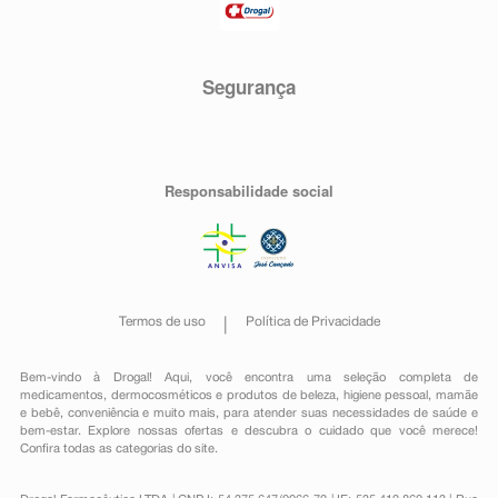
Segurança
Responsabilidade social
Termos de uso
Política de Privacidade
Bem-vindo à Drogal! Aqui, você encontra uma seleção completa de
medicamentos
,
dermocosméticos e produtos de beleza
,
higiene pessoal
,
mamãe
e bebê
,
conveniência
e muito mais, para atender suas necessidades de saúde e
bem-estar. Explore nossas ofertas e descubra o cuidado que você merece!
Confira todas as categorias do site.