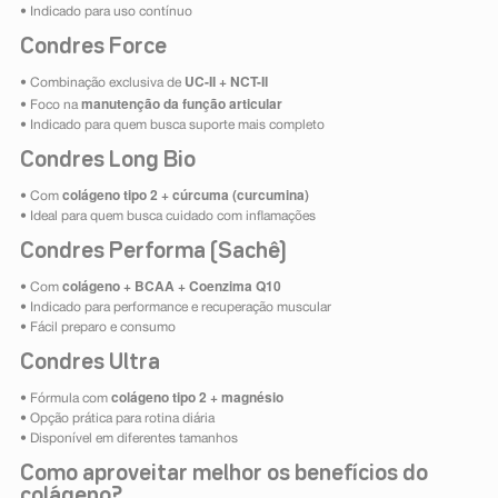
• Indicado para uso contínuo
Condres Force
UC-II + NCT-II
• Combinação exclusiva de
manutenção da função articular
• Foco na
• Indicado para quem busca suporte mais completo
Condres Long Bio
colágeno tipo 2 + cúrcuma (curcumina)
• Com
• Ideal para quem busca cuidado com inflamações
Condres Performa (Sachê)
colágeno + BCAA + Coenzima Q10
• Com
• Indicado para performance e recuperação muscular
• Fácil preparo e consumo
Condres Ultra
colágeno tipo 2 + magnésio
• Fórmula com
• Opção prática para rotina diária
• Disponível em diferentes tamanhos
Como aproveitar melhor os benefícios do
colágeno?