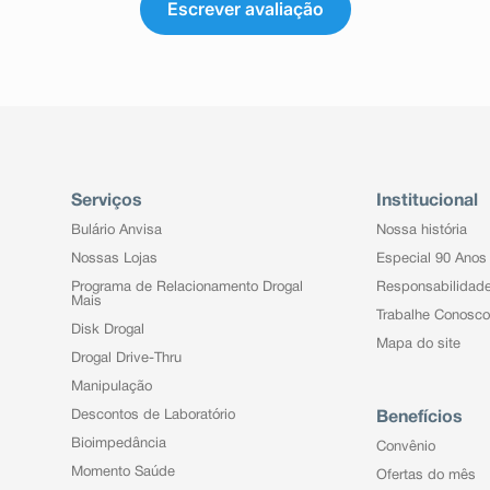
Escrever avaliação
Serviços
Institucional
Bulário Anvisa
Nossa história
Nossas Lojas
Especial 90 Anos
Programa de Relacionamento Drogal
Responsabilidad
Mais
Trabalhe Conosco
Disk Drogal
Mapa do site
Drogal Drive-Thru
Manipulação
Descontos de Laboratório
Benefícios
Bioimpedância
Convênio
Momento Saúde
Ofertas do mês