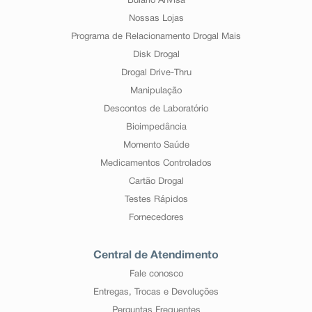
Bulário Anvisa
Nossas Lojas
Programa de Relacionamento Drogal Mais
Disk Drogal
Drogal Drive-Thru
Manipulação
Descontos de Laboratório
Bioimpedância
Momento Saúde
Medicamentos Controlados
Cartão Drogal
Testes Rápidos
Fornecedores
Central de Atendimento
Fale conosco
Entregas, Trocas e Devoluções
Perguntas Frequentes