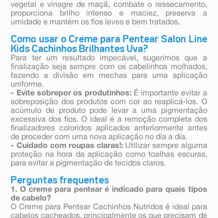
vegetal e vinagre de maçã, combate o ressecamento,
proporciona brilho intenso e maciez, preserva a
umidade e mantém os fios leves e bem tratados.
Como usar o Creme para Pentear Salon Line
Kids Cachinhos Brilhantes Uva?
Para ter um resultado impecável, sugerimos que a
finalização seja sempre com os cabelinhos molhados,
fazendo a divisão em mechas para uma aplicação
uniforme.
- Evite sobrepor os produtinhos:
É importante evitar a
sobreposição dos produtos com cor ao reaplicá-los. O
acúmulo de produto pode levar a uma pigmentação
excessiva dos fios. O ideal é a remoção completa dos
finalizadores coloridos aplicados anteriormente antes
de proceder com uma nova aplicação no dia a dia.
- Cuidado com roupas claras!:
Utilizar sempre alguma
proteção na hora da aplicação como toalhas escuras,
para evitar a pigmentação de tecidos claros.
Perguntas frequentes
1. O creme para pentear é indicado para quais tipos
de cabelo?
O Creme para Pentear Cachinhos Nutridos é ideal para
cabelos cacheados, principalmente os que precisam de