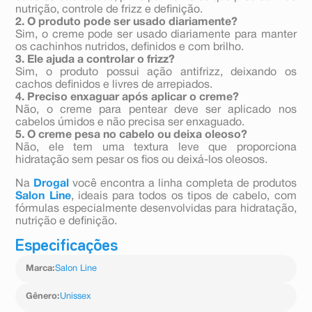
nutrição, controle de frizz e definição.
2. O produto pode ser usado diariamente?
Sim, o creme pode ser usado diariamente para manter
os cachinhos nutridos, definidos e com brilho.
3. Ele ajuda a controlar o frizz?
Sim, o produto possui ação antifrizz, deixando os
cachos definidos e livres de arrepiados.
4. Preciso enxaguar após aplicar o creme?
Não, o creme para pentear deve ser aplicado nos
cabelos úmidos e não precisa ser enxaguado.
5. O creme pesa no cabelo ou deixa oleoso?
Não, ele tem uma textura leve que proporciona
hidratação sem pesar os fios ou deixá-los oleosos.
Na
Drogal
você encontra a linha completa de produtos
Salon Line
, ideais para todos os tipos de cabelo, com
fórmulas especialmente desenvolvidas para hidratação,
nutrição e definição.
Especificações
Marca
:
Salon Line
Gênero
:
Unissex