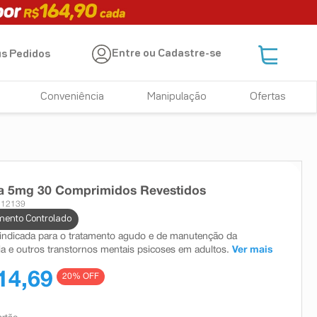
Entre ou Cadastre-se
s Pedidos
Conveniência
Manipulação
Ofertas
na 5mg 30 Comprimidos Revestidos
 12139
ento Controlado
 indicada para o tratamento agudo e de manutenção da
ia e outros transtornos mentais psicoses em adultos.
Ver mais
14,69
20
% OFF