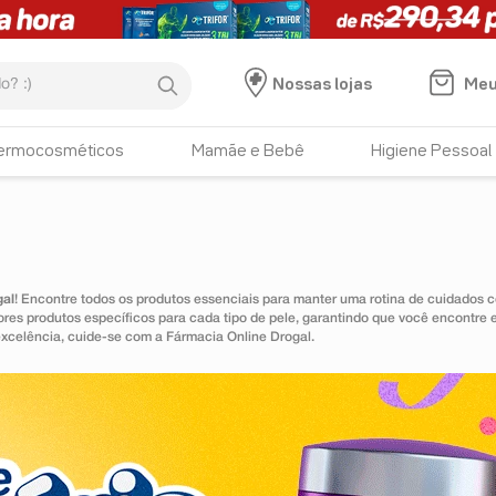
:)
Meu
Nossas lojas
ermocosméticos
Mamãe e Bebê
Higiene Pessoal
gal
! Encontre todos os produtos essenciais para manter uma rotina de cuidados c
lhores produtos específicos para cada tipo de pele, garantindo que você encontr
xcelência, cuide-se com a Fármacia Online Drogal.