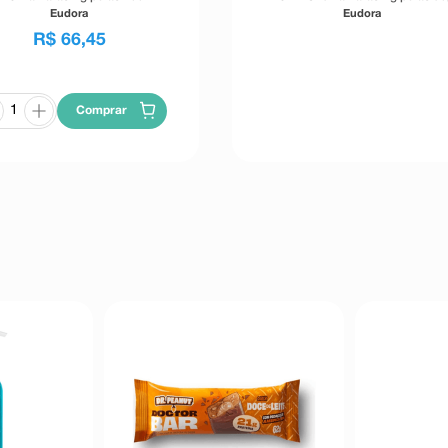
Eudora
Eudora
R$
66
,
45
Comprar