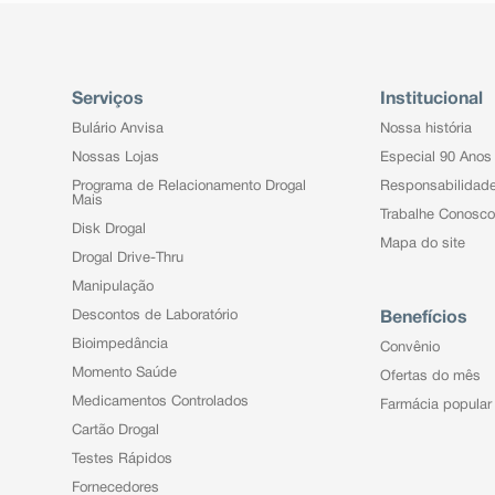
Serviços
Institucional
Bulário Anvisa
Nossa história
Nossas Lojas
Especial 90 Anos
Programa de Relacionamento Drogal
Responsabilidad
Mais
Trabalhe Conosco
Disk Drogal
Mapa do site
Drogal Drive-Thru
Manipulação
Descontos de Laboratório
Benefícios
Bioimpedância
Convênio
Momento Saúde
Ofertas do mês
Medicamentos Controlados
Farmácia popular
Cartão Drogal
Testes Rápidos
Fornecedores