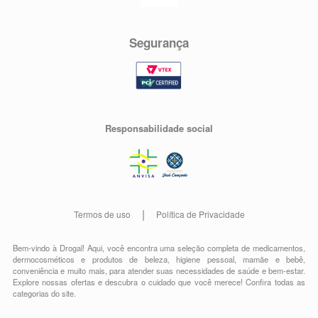
Segurança
Responsabilidade social
Termos de uso
Política de Privacidade
Bem-vindo à Drogal! Aqui, você encontra uma seleção completa de
medicamentos
,
dermocosméticos e produtos de beleza
,
higiene pessoal
,
mamãe e bebê
,
conveniência
e muito mais, para atender suas necessidades de saúde e bem-estar.
Explore nossas ofertas e descubra o cuidado que você merece!
Confira todas as
categorias do site.