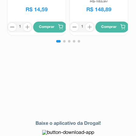
R$
183
,
97
R$
14
,
59
R$
148
,
89
Comprar
Comprar
Baixe o aplicativo da Drogal!