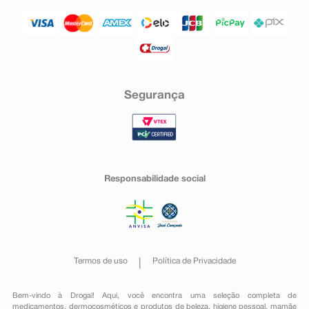
Segurança
Responsabilidade social
Termos de uso
Política de Privacidade
Bem-vindo à Drogal! Aqui, você encontra uma seleção completa de
medicamentos
,
dermocosméticos e produtos de beleza
,
higiene pessoal
,
mamãe