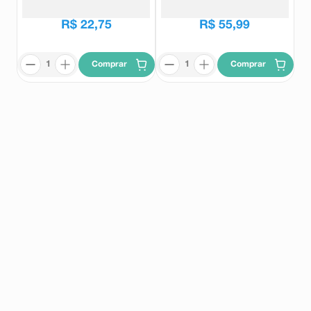
R$
45
,
45
R$
88
,
69
R$
22
,
75
R$
55
,
99
Comprar
Comprar