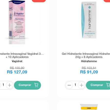
ratante Intravaginal Vagidrat 30g
Gel Hidratante Intravaginal Hidra
+ 10 Aplicadores
24g + 8 Aplicadores
Vagidrat
Hidrafemme
R$
155
,
90
R$
103
,
54
R$
127
,
09
R$
91
,
09
Comprar
Comprar