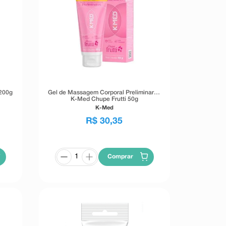
 200g
Gel de Massagem Corporal Preliminares
K-Med Chupe Frutti 50g
K-Med
R$
30
,
35
Comprar