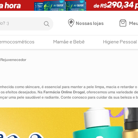
:)
Meu
Nossas lojas
ermocosméticos
Mamãe e Bebê
Higiene Pessoal
Rejuvenecedor
onhecida como skincare, é essencial para manter a pele limpa, macia e retarda
r os efeitos desejados. Na
Farmácia Online Drogal
, oferecemos uma variedade de
cançar uma pele saudável e radiante. Conte conosco para cuidar da sua beleza e 