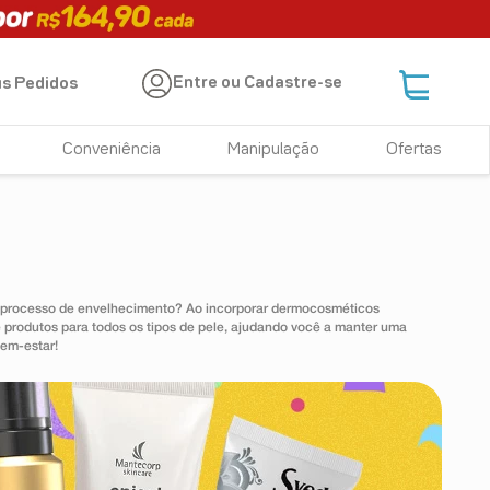
Entre ou Cadastre-se
s Pedidos
Conveniência
Manipulação
Ofertas
r o processo de envelhecimento? Ao incorporar dermocosméticos
 produtos para todos os tipos de pele, ajudando você a manter uma
bem-estar!