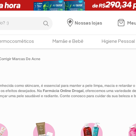
:)
Meu
Nossas lojas
ermocosméticos
Mamãe e Bebê
Higiene Pessoal
Corrigir Marcas De Acne
onhecida como skincare, é essencial para manter a pele limpa, macia e retarda
r os efeitos desejados. Na
Farmácia Online Drogal
, oferecemos uma variedade de
cançar uma pele saudável e radiante. Conte conosco para cuidar da sua beleza e 