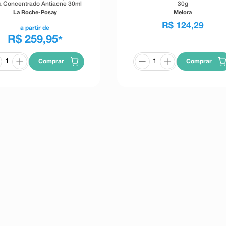
ra Concentrado Antiacne 30ml
30g
La Roche-Posay
Melora
R$
124
,
29
a partir de
R$ 259,95
*
Comprar
Comprar