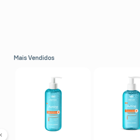
Mais Vendidos
FF
s