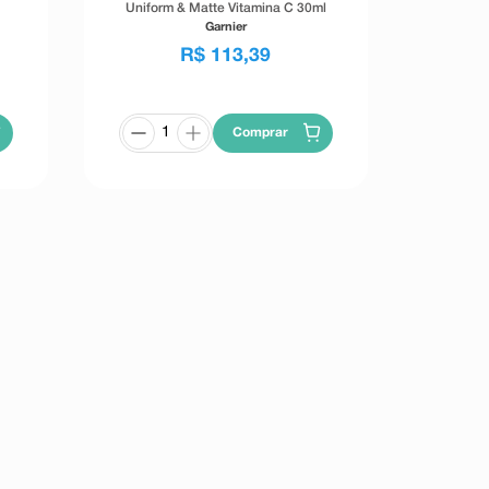
Uniform & Matte Vitamina C 30ml
Garnier
R$
113
,
39
Comprar