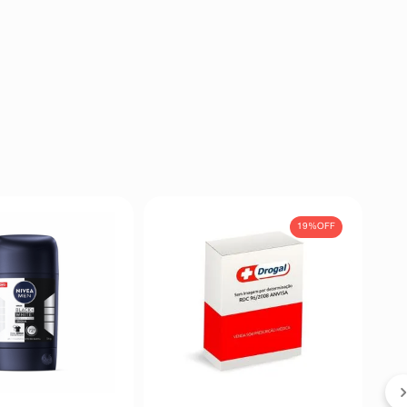
19%
OFF