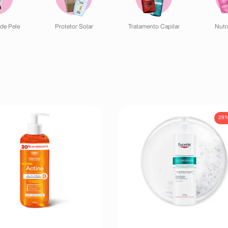
de Pele
Protetor Solar
Tratamento Capilar
Nutr
29