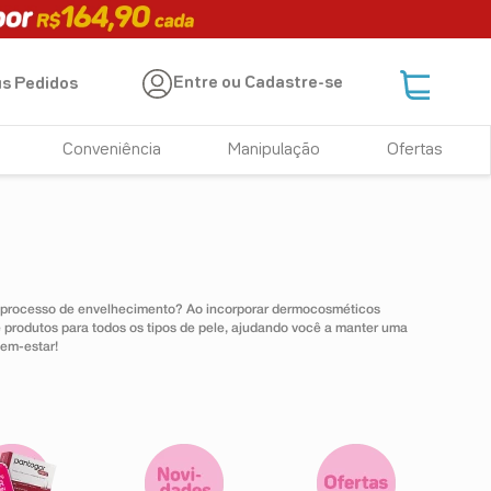
Entre ou Cadastre-se
s Pedidos
Conveniência
Manipulação
Ofertas
r o processo de envelhecimento? Ao incorporar dermocosméticos
 produtos para todos os tipos de pele, ajudando você a manter uma
bem-estar!