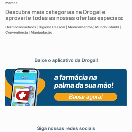
marcas.
Descubra mais categorias na Drogal e
aproveite todas as nossas ofertas especiais:
Dermocosméticos
|
Higiene Pessoal
|
Medicamentos
|
Mundo Infantil
|
Conveniência
|
Manipulação
Baixe o aplicativo da Drogal!
Siga nossas redes sociais