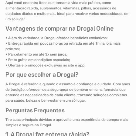
Aqui você encontra itens que tornam a vida mais prática, como
alimentação rápida, suplementos, vitaminas, pilhas, acessórios de
cuidados diários e muito mais. Ideal para resolver várias necessidades em
um só lugar.
Vantagens de comprar na Drogal Online
• Além da variedade, a Drogal oferece benefícios exclusivos:
• Entrega rápida em poucas horas ou retirada em até 1h na loja mais
próxima;
• Parcelamento em até 3x sem juros;
• Frete grátis em condições especiais;
• Ofertas e promoções exclusivas no site e app.
Por que escolher a Drogal?
A
Drogal
é referência quando o assunto é confiança e cuidado. Com anos
de tradição, oferecemos a segurança de comprar em uma farmácia que
entende as necessidades de cada cliente, trazendo soluções completas
para saúde, beleza e bem-estar em um só lugar.
Perguntas Frequentes
Tire suas principais dúvidas e aproveite uma experiência de compra mais
simples e segura na Drogal.
1. A Drogal faz entrega rápida?