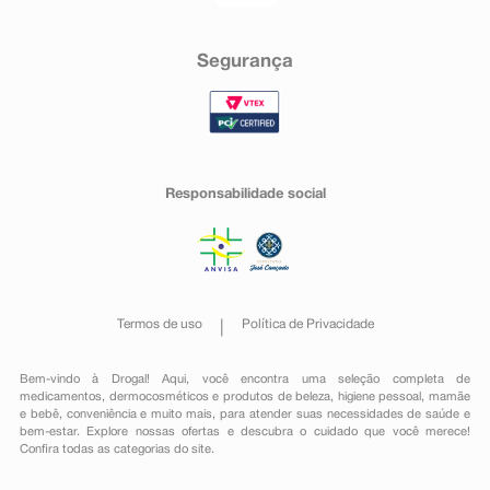
Segurança
Responsabilidade social
Termos de uso
Política de Privacidade
Bem-vindo à Drogal! Aqui, você encontra uma seleção completa de
medicamentos
,
dermocosméticos e produtos de beleza
,
higiene pessoal
,
mamãe
e bebê
,
conveniência
e muito mais, para atender suas necessidades de saúde e
bem-estar. Explore nossas ofertas e descubra o cuidado que você merece!
Confira todas as categorias do site.