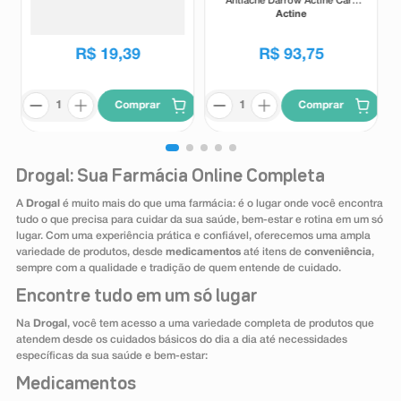
Popstar 2000 Vibe Eyes Don' t
Antiacne Darrow Actine Care
Lie Preto 5,5g
Alta Tolerância 400g
Ruby Rose
Actine
R$
19
,
39
R$
93
,
75
Comprar
Comprar
Drogal: Sua Farmácia Online Completa
A
Drogal
é muito mais do que uma farmácia: é o lugar onde você encontra
tudo o que precisa para cuidar da sua saúde, bem-estar e rotina em um só
lugar. Com uma experiência prática e confiável, oferecemos uma ampla
variedade de produtos, desde
medicamentos
até itens de
conveniência
,
sempre com a qualidade e tradição de quem entende de cuidado.
Encontre tudo em um só lugar
Na
Drogal
, você tem acesso a uma variedade completa de produtos que
atendem desde os cuidados básicos do dia a dia até necessidades
específicas da sua saúde e bem-estar:
Medicamentos