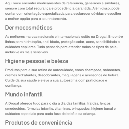
Aqui você encontra medicamentos de referência,
genéricos
e
similares
,
sempre com total segurança e procedência garantida. Além disso, pode
contar com orientação especializada para esclarecer dúvidas e escolher
a melhor opção para o seu tratamento.
Dermocosméticos
As melhores marcas nacionais e internacionais estão na Drogal. Encontre
linhas para hidratação, anti-idade,
proteção solar
, acne, sensibilidade e
cuidados capilares. Tudo pensado para atender todos os tipos de pele,
inclusive as mais sensíveis.
Higiene pessoal e beleza
Produtos para a sua rotina de autocuidado, como
shampoos
,
sabonetes
,
cremes hidratantes,
desodorantes
, maquiagens e acessórios de beleza.
Cuide da sua saúde e eleve a sua autoestima com praticidade e
confiança.
Mundo infantil
A Drogal oferece tudo para o dia a dia das famílias: fraldas, lenços
umedecidos, fórmulas infantis, vitaminas, brinquedos, higiene bucal e
cuidados especiais para cada fase do bebê e da criança.
Produtos de conveniência