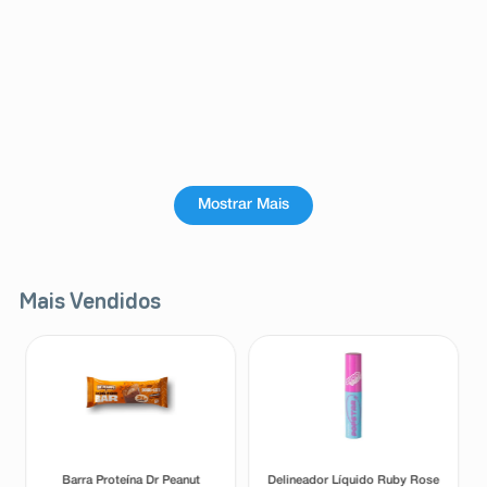
Mostrar Mais
Mais Vendidos
Barra Proteína Dr Peanut
Delineador Líquido Ruby Rose