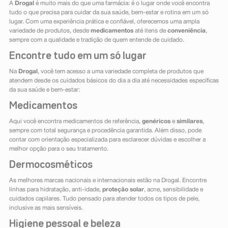
A
Drogal
é muito mais do que uma farmácia: é o lugar onde você encontra
tudo o que precisa para cuidar da sua saúde, bem-estar e rotina em um só
lugar. Com uma experiência prática e confiável, oferecemos uma ampla
variedade de produtos, desde
medicamentos
até itens de
conveniência
,
sempre com a qualidade e tradição de quem entende de cuidado.
Encontre tudo em um só lugar
Na
Drogal
, você tem acesso a uma variedade completa de produtos que
atendem desde os cuidados básicos do dia a dia até necessidades específicas
da sua saúde e bem-estar:
Medicamentos
Aqui você encontra medicamentos de referência,
genéricos
e
similares
,
sempre com total segurança e procedência garantida. Além disso, pode
contar com orientação especializada para esclarecer dúvidas e escolher a
melhor opção para o seu tratamento.
Dermocosméticos
As melhores marcas nacionais e internacionais estão na Drogal. Encontre
linhas para hidratação, anti-idade,
proteção solar
, acne, sensibilidade e
cuidados capilares. Tudo pensado para atender todos os tipos de pele,
inclusive as mais sensíveis.
Higiene pessoal e beleza