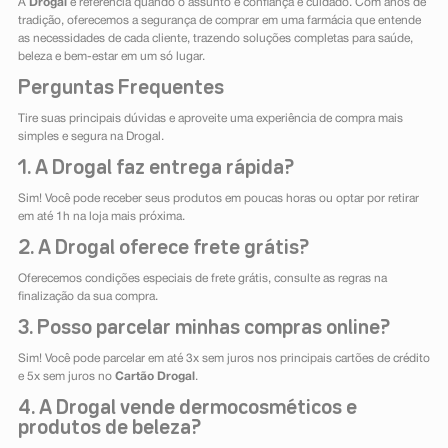
A
Drogal
é referência quando o assunto é confiança e cuidado. Com anos de
tradição, oferecemos a segurança de comprar em uma farmácia que entende
as necessidades de cada cliente, trazendo soluções completas para saúde,
beleza e bem-estar em um só lugar.
Perguntas Frequentes
Tire suas principais dúvidas e aproveite uma experiência de compra mais
simples e segura na Drogal.
1. A Drogal faz entrega rápida?
Sim! Você pode receber seus produtos em poucas horas ou optar por retirar
em até 1h na loja mais próxima.
2. A Drogal oferece frete grátis?
Oferecemos condições especiais de frete grátis, consulte as regras na
finalização da sua compra.
3. Posso parcelar minhas compras online?
Sim! Você pode parcelar em até 3x sem juros nos principais cartões de crédito
e 5x sem juros no
Cartão Drogal
.
4. A Drogal vende dermocosméticos e
produtos de beleza?