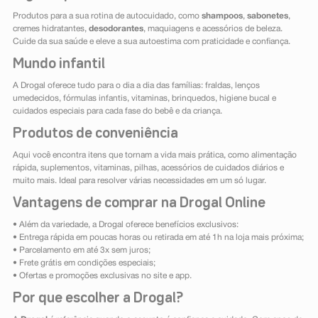
Produtos para a sua rotina de autocuidado, como
shampoos
,
sabonetes
,
cremes hidratantes,
desodorantes
, maquiagens e acessórios de beleza.
Cuide da sua saúde e eleve a sua autoestima com praticidade e confiança.
Mundo infantil
A Drogal oferece tudo para o dia a dia das famílias: fraldas, lenços
umedecidos, fórmulas infantis, vitaminas, brinquedos, higiene bucal e
cuidados especiais para cada fase do bebê e da criança.
Produtos de conveniência
Aqui você encontra itens que tornam a vida mais prática, como alimentação
rápida, suplementos, vitaminas, pilhas, acessórios de cuidados diários e
muito mais. Ideal para resolver várias necessidades em um só lugar.
Vantagens de comprar na Drogal Online
• Além da variedade, a Drogal oferece benefícios exclusivos:
• Entrega rápida em poucas horas ou retirada em até 1h na loja mais próxima;
• Parcelamento em até 3x sem juros;
• Frete grátis em condições especiais;
• Ofertas e promoções exclusivas no site e app.
Por que escolher a Drogal?