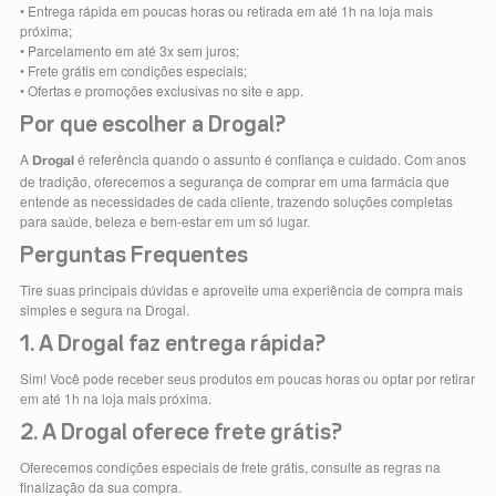
• Entrega rápida em poucas horas ou retirada em até 1h na loja mais
próxima;
• Parcelamento em até 3x sem juros;
• Frete grátis em condições especiais;
• Ofertas e promoções exclusivas no site e app.
Por que escolher a Drogal?
A
é referência quando o assunto é confiança e cuidado. Com anos
Drogal
de tradição, oferecemos a segurança de comprar em uma farmácia que
entende as necessidades de cada cliente, trazendo soluções completas
para saúde, beleza e bem-estar em um só lugar.
Perguntas Frequentes
Tire suas principais dúvidas e aproveite uma experiência de compra mais
simples e segura na Drogal.
1. A Drogal faz entrega rápida?
Sim! Você pode receber seus produtos em poucas horas ou optar por retirar
em até 1h na loja mais próxima.
2. A Drogal oferece frete grátis?
Oferecemos condições especiais de frete grátis, consulte as regras na
finalização da sua compra.