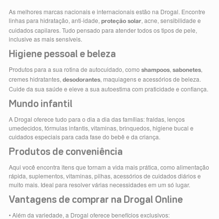
As melhores marcas nacionais e internacionais estão na Drogal. Encontre
linhas para hidratação, anti-idade,
, acne, sensibilidade e
proteção solar
cuidados capilares. Tudo pensado para atender todos os tipos de pele,
inclusive as mais sensíveis.
Higiene pessoal e beleza
Produtos para a sua rotina de autocuidado, como
,
,
shampoos
sabonetes
cremes hidratantes,
, maquiagens e acessórios de beleza.
desodorantes
Cuide da sua saúde e eleve a sua autoestima com praticidade e confiança.
Mundo infantil
A Drogal oferece tudo para o dia a dia das famílias: fraldas, lenços
umedecidos, fórmulas infantis, vitaminas, brinquedos, higiene bucal e
cuidados especiais para cada fase do bebê e da criança.
Produtos de conveniência
Aqui você encontra itens que tornam a vida mais prática, como alimentação
rápida, suplementos, vitaminas, pilhas, acessórios de cuidados diários e
muito mais. Ideal para resolver várias necessidades em um só lugar.
Vantagens de comprar na Drogal Online
• Além da variedade, a Drogal oferece benefícios exclusivos: