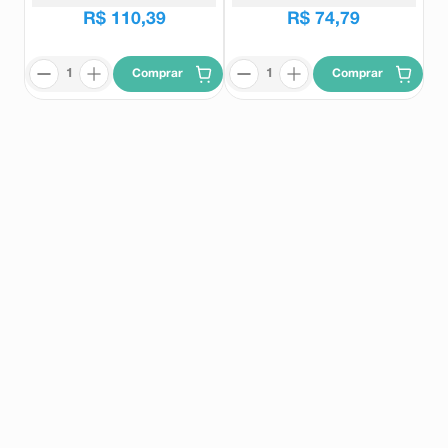
R$
110
,
39
R$
74
,
79
Comprar
Comprar