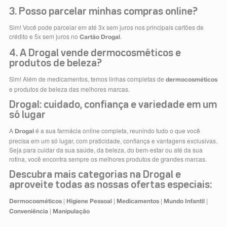
3. Posso parcelar minhas compras online?
Sim! Você pode parcelar em até 3x sem juros nos principais cartões de
crédito e 5x sem juros no
.
Cartão Drogal
4. A Drogal vende dermocosméticos e
produtos de beleza?
Sim! Além de medicamentos, temos linhas completas de
dermocosméticos
e produtos de beleza das melhores marcas.
Drogal: cuidado, confiança e variedade em um
só lugar
A
é a sua farmácia online completa, reunindo tudo o que você
Drogal
precisa em um só lugar, com praticidade, confiança e vantagens exclusivas.
Seja para cuidar da sua saúde, da beleza, do bem-estar ou até da sua
rotina, você encontra sempre os melhores produtos de grandes marcas.
Descubra mais categorias na Drogal e
aproveite todas as nossas ofertas especiais:
|
|
|
|
Dermocosméticos
Higiene Pessoal
Medicamentos
Mundo Infantil
|
Conveniência
Manipulação