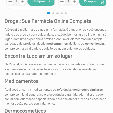
Comprar
Comprar
Drogal: Sua Farmácia Online Completa
A
é muito mais do que uma farmácia: é o lugar onde você encontra
Drogal
tudo o que precisa para cuidar da sua saúde, bem-estar e rotina em um só
lugar. Com uma experiência prática e confiável, oferecemos uma ampla
variedade de produtos, desde
até itens de
,
medicamentos
conveniência
sempre com a qualidade e tradição de quem entende de cuidado.
Encontre tudo em um só lugar
Na
, você tem acesso a uma variedade completa de produtos que
Drogal
atendem desde os cuidados básicos do dia a dia até necessidades
específicas da sua saúde e bem-estar:
Medicamentos
Aqui você encontra medicamentos de referência,
e
,
genéricos
similares
sempre com total segurança e procedência garantida. Além disso, pode
contar com orientação especializada para esclarecer dúvidas e escolher a
melhor opção para o seu tratamento.
Dermocosméticos