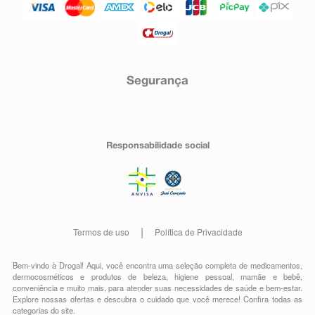
Segurança
Responsabilidade social
Termos de uso
Política de Privacidade
Bem-vindo à Drogal! Aqui, você encontra uma seleção completa de
medicamentos
,
dermocosméticos e produtos de beleza
,
higiene pessoal
,
mamãe e bebê
,
conveniência
e muito mais, para atender suas necessidades de saúde e bem-estar.
Explore nossas ofertas e descubra o cuidado que você merece!
Confira todas as
categorias do site.