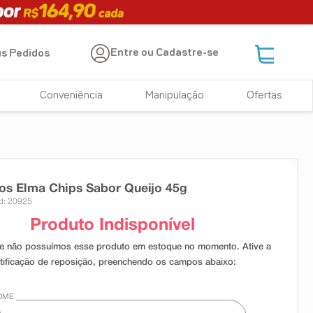
Entre ou Cadastre-se
s Pedidos
Conveniência
Manipulação
Ofertas
s Elma Chips Sabor Queijo 45g
d: 20925