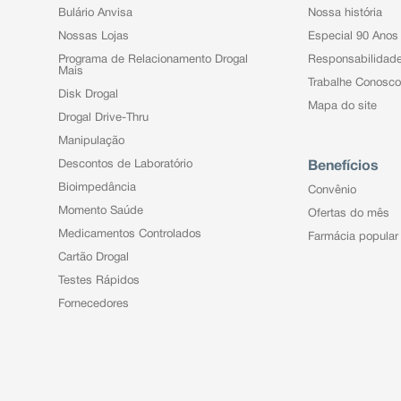
Bulário Anvisa
Nossa história
Nossas Lojas
Especial 90 Anos
Programa de Relacionamento Drogal
Responsabilidad
Mais
Trabalhe Conosco
Disk Drogal
Mapa do site
Drogal Drive-Thru
Manipulação
Descontos de Laboratório
Benefícios
Bioimpedância
Convênio
Momento Saúde
Ofertas do mês
Medicamentos Controlados
Farmácia popular
Cartão Drogal
Testes Rápidos
Fornecedores