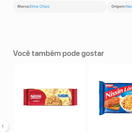
Marca
:
Elma Chips
Origem
:
Nac
Você também pode gostar