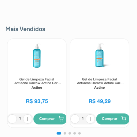
Mais Vendidos
Gel de Limpeza Facial
Gel de Limpeza Facial
Antiacne Darrow Actine Care
Antiacne Darrow Actine Care
Alta Tolerância 400g
Alta Tolerância 140g
Actine
Actine
R$
93
,
75
R$
49
,
29
Comprar
Comprar