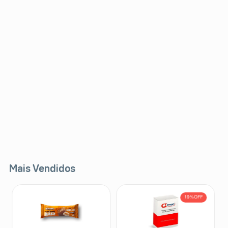
Mais Vendidos
19%
OFF