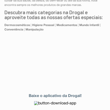
cuidar da sua saúde, da beleza, do bem-estar ou até da sua rotina, você
encontra sempre os melhores produtos de grandes marcas.
Descubra mais categorias na Drogal e
aproveite todas as nossas ofertas especiais:
Dermocosméticos
|
Higiene Pessoal
|
Medicamentos
|
Mundo Infantil
|
Conveniência
|
Manipulação
Baixe o aplicativo da Drogal!