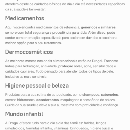
atendem desde os cuidados básicos do dia a dia até necessidades específicas
da sua saúde e bem-estar:
Medicamentos
Aqui você encontra medicamentos de referência,
genéricos
e
similares
,
sempre com total segurança e procedência garantida. Além disso, pode
contar com orientação especializada para esclarecer dúvidas e escolher a
melhor opção para o seu tratamento.
Dermocosméticos
As melhores marcas nacionais e internacionais estão na Drogal. Encontre
linhas para hidratação, anti-idade,
proteção solar
, acne, sensibilidade e
cuidados capilares. Tudo pensado para atender todos os tipos de pele,
inclusive as mais sensíveis.
Higiene pessoal e beleza
Produtos para a sua rotina de autocuidado, como
shampoos
,
sabonetes
,
cremes hidratantes,
desodorantes
, maquiagens e acessórios de beleza.
Cuide da sua saúde e eleve a sua autoestima com praticidade e confiança.
Mundo infantil
A Drogal oferece tudo para o dia a dia das famílias: fraldas, lenços
umedecidos, fórmulas infantis, vitaminas, brinquedos, higiene bucal e