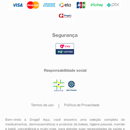
Segurança
Responsabilidade social
Termos de uso
Política de Privacidade
Bem-vindo à Drogal! Aqui, você encontra uma seleção completa de
medicamentos
,
dermocosméticos e produtos de beleza
,
higiene pessoal
,
mamãe
e bebê
,
conveniência
e muito mais, para atender suas necessidades de saúde e