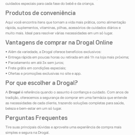
cuidados especiais para cada fase do bebê e da criança.
Produtos de conveniência
Aqui você encontra itens que tornam a vida mais prática, como alimentação
rápida, suplementos, vitaminas, pilhas, acessórios de cuidados diários e
muito mais. Ideal para resolver várias necessidades em um só lugar.
Vantagens de comprar na Drogal Online
• Além da variedade, a Drogal oferece benefícios exclusivos:
• Entrega rápida em poucas horas ou retirada em até 1h na loja mais próxima;
• Parcelamento em até 3x sem juros;
• Frete grátis em condições especiais;
• Ofertas e promoções exclusivas no site e app.
Por que escolher a Drogal?
A
Drogal
é referência quando o assunto é confiança e cuidado. Com anos de
tradição, oferecemos a segurança de comprar em uma farmácia que entende
as necessidades de cada cliente, trazendo soluções completas para saúde,
beleza e bem-estar em um só lugar.
Perguntas Frequentes
Tire suas principais dúvidas e aproveite uma experiência de compra mais
simples e segura na Drogal.