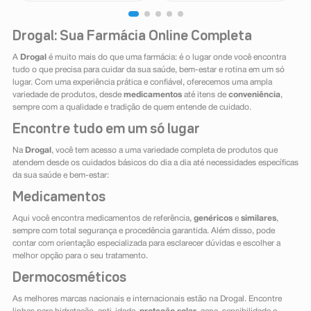
Drogal: Sua Farmácia Online Completa
A
Drogal
é muito mais do que uma farmácia: é o lugar onde você encontra
tudo o que precisa para cuidar da sua saúde, bem-estar e rotina em um só
lugar. Com uma experiência prática e confiável, oferecemos uma ampla
variedade de produtos, desde
medicamentos
até itens de
conveniência
,
sempre com a qualidade e tradição de quem entende de cuidado.
Encontre tudo em um só lugar
Na
Drogal
, você tem acesso a uma variedade completa de produtos que
atendem desde os cuidados básicos do dia a dia até necessidades específicas
da sua saúde e bem-estar:
Medicamentos
Aqui você encontra medicamentos de referência,
genéricos
e
similares
,
sempre com total segurança e procedência garantida. Além disso, pode
contar com orientação especializada para esclarecer dúvidas e escolher a
melhor opção para o seu tratamento.
Dermocosméticos
As melhores marcas nacionais e internacionais estão na Drogal. Encontre