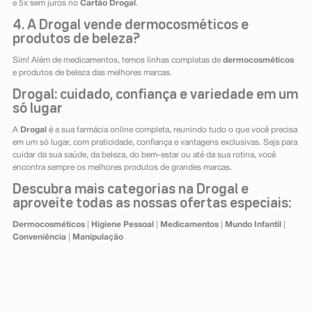
e 5x sem juros no
Cartão Drogal
.
4. A Drogal vende dermocosméticos e
produtos de beleza?
Sim! Além de medicamentos, temos linhas completas de
dermocosméticos
e produtos de beleza das melhores marcas.
Drogal: cuidado, confiança e variedade em um
só lugar
A
Drogal
é a sua farmácia online completa, reunindo tudo o que você precisa
em um só lugar, com praticidade, confiança e vantagens exclusivas. Seja para
cuidar da sua saúde, da beleza, do bem-estar ou até da sua rotina, você
encontra sempre os melhores produtos de grandes marcas.
Descubra mais categorias na Drogal e
aproveite todas as nossas ofertas especiais:
Dermocosméticos
|
Higiene Pessoal
|
Medicamentos
|
Mundo Infantil
|
Conveniência
|
Manipulação