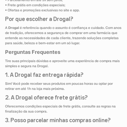
• Parcelamento em até 3x sem juros;
• Frete grátis em condições especiais;
• Ofertas e promoções exclusivas no site e app.
Por que escolher a Drogal?
A
Drogal
é referência quando o assunto é confiança e cuidado. Com anos
de tradição, oferecemos a segurança de comprar em uma farmácia que
entende as necessidades de cada cliente, trazendo soluções completas
para saúde, beleza e bem-estar em um só lugar.
Perguntas Frequentes
Tire suas principais dúvidas e aproveite uma experiência de compra mais
simples e segura na Drogal.
1. A Drogal faz entrega rápida?
Sim! Você pode receber seus produtos em poucas horas ou optar por
retirar em até 1h na loja mais próxima.
2. A Drogal oferece frete grátis?
Oferecemos condições especiais de frete grátis, consulte as regras na
finalização da sua compra.
3. Posso parcelar minhas compras online?