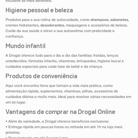
inclusive as mais sensíveis.
Higiene pessoal e beleza
Produtos para a sua rotina de autocuidado, como
shampoos
,
sabonetes
,
cremes hidratantes,
desodorantes
, maquiagens e acessórios de beleza.
Cuide da sua saúde e eleve a sua autoestima com praticidade e
confiança.
Mundo infantil
A Drogal oferece tudo para o dia a dia das famílias: fraldas, lenços
umedecidos, fórmulas infantis, vitaminas, brinquedos, higiene bucal e
cuidados especiais para cada fase do bebê e da criança.
Produtos de conveniência
Aqui você encontra itens que tornam a vida mais prática, como
alimentação rápida, suplementos, vitaminas, pilhas, acessórios de
cuidados diários e muito mais. Ideal para resolver várias necessidades em
um só lugar.
Vantagens de comprar na Drogal Online
• Além da variedade, a Drogal oferece benefícios exclusivos:
• Entrega rápida em poucas horas ou retirada em até 1h na loja mais
próxima;