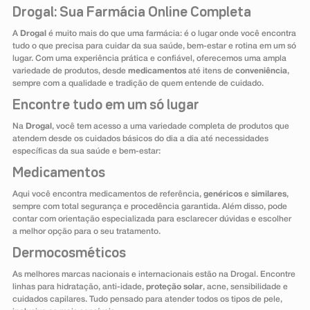
Drogal: Sua Farmácia Online Completa
A
Drogal
é muito mais do que uma farmácia: é o lugar onde você encontra
tudo o que precisa para cuidar da sua saúde, bem-estar e rotina em um só
lugar. Com uma experiência prática e confiável, oferecemos uma ampla
variedade de produtos, desde
medicamentos
até itens de
conveniência
,
sempre com a qualidade e tradição de quem entende de cuidado.
Encontre tudo em um só lugar
Na
Drogal
, você tem acesso a uma variedade completa de produtos que
atendem desde os cuidados básicos do dia a dia até necessidades
específicas da sua saúde e bem-estar:
Medicamentos
Aqui você encontra medicamentos de referência,
genéricos
e
similares
,
sempre com total segurança e procedência garantida. Além disso, pode
contar com orientação especializada para esclarecer dúvidas e escolher
a melhor opção para o seu tratamento.
Dermocosméticos
As melhores marcas nacionais e internacionais estão na Drogal. Encontre
linhas para hidratação, anti-idade,
proteção solar
, acne, sensibilidade e
cuidados capilares. Tudo pensado para atender todos os tipos de pele,