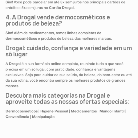
Sim! Você pode parcelar em até 3x sem juros nos principais cartões de
crédito e 5x sem juros no
Cartão Drogal
.
4. A Drogal vende dermocosméticos e
produtos de beleza?
Sim! Além de medicamentos, temos linhas completas de
dermocosméticos
e produtos de beleza das melhores marcas.
Drogal: cuidado, confiança e variedade em um
só lugar
A
Drogal
é a sua farmácia online completa, reunindo tudo o que você
precisa em um só lugar, com praticidade, confiança e vantagens
exclusivas. Seja para cuidar da sua saúde, da beleza, do bem-estar ou até
da sua rotina, você encontra sempre os melhores produtos de grandes
marcas.
Descubra mais categorias na Drogal e
aproveite todas as nossas ofertas especiais:
Dermocosméticos
|
Higiene Pessoal
|
Medicamentos
|
Mundo Infantil
|
Conveniência
|
Manipulação