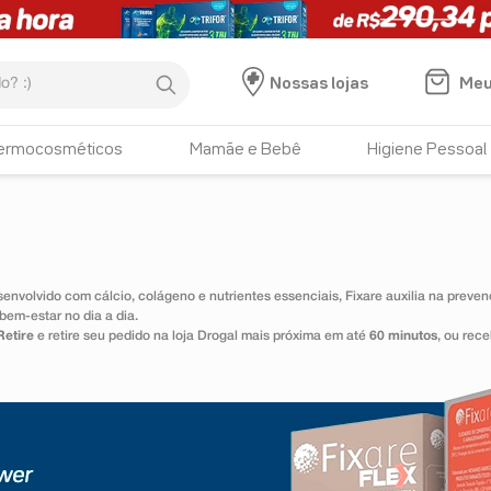
:)
Meu
Nossas lojas
ermocosméticos
Mamãe e Bebê
Higiene Pessoal
envolvido com cálcio, colágeno e nutrientes essenciais, Fixare auxilia na prev
bem-estar no dia a dia.
Retire
e retire seu pedido na loja Drogal mais próxima em até
60 minutos
, ou re