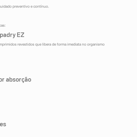
uidado preventivo e contínuo.
cas:
Opadry EZ
mprimidos revestidos que libera de forma imediata no organismo
hor absorção
ões