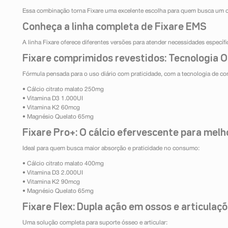
Essa combinação torna Fixare uma excelente escolha para quem busca um c
Conheça a linha completa de Fixare EMS
A linha Fixare oferece diferentes versões para atender necessidades específi
Fixare comprimidos revestidos: Tecnologia 
Fórmula pensada para o uso diário com praticidade, com a tecnologia de co
• Cálcio citrato malato 250mg
• Vitamina D3 1.000UI
• Vitamina K2 60mcg
• Magnésio Quelato 65mg
Fixare Pro+: O cálcio efervescente para mel
Ideal para quem busca maior absorção e praticidade no consumo:
• Cálcio citrato malato 400mg
• Vitamina D3 2.000UI
• Vitamina K2 90mcg
• Magnésio Quelato 65mg
Fixare Flex: Dupla ação em ossos e articulaç
Uma solução completa para suporte ósseo e articular: