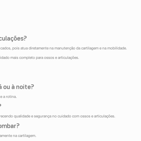
iculações?
cados, pois atua diretamente na manutenção da cartilagem e na mobilidade.
idado mais completo para ossos e articulações.
 ou à noite?
e a rotina.
?
erecendo qualidade e segurança no cuidado com ossos e articulações.
lombar?
etamente na cartilagem.