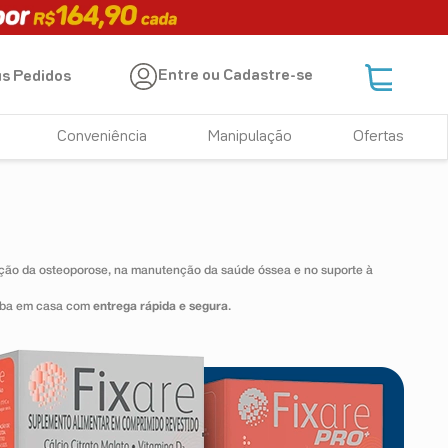
Entre ou Cadastre-se
s Pedidos
Conveniência
Manipulação
Ofertas
enção da osteoporose, na manutenção da saúde óssea e no suporte à
ceba em casa com
entrega rápida e segura
.