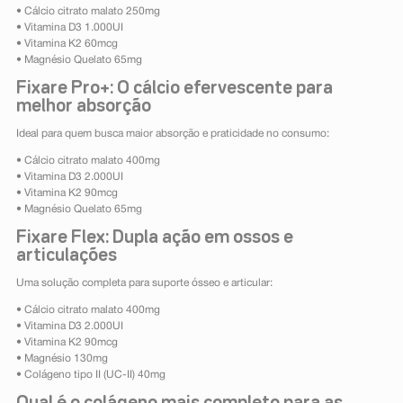
• Cálcio citrato malato 250mg
• Vitamina D3 1.000UI
• Vitamina K2 60mcg
• Magnésio Quelato 65mg
Fixare Pro+: O cálcio efervescente para
melhor absorção
Ideal para quem busca maior absorção e praticidade no consumo:
• Cálcio citrato malato 400mg
• Vitamina D3 2.000UI
• Vitamina K2 90mcg
• Magnésio Quelato 65mg
Fixare Flex: Dupla ação em ossos e
articulações
Uma solução completa para suporte ósseo e articular:
• Cálcio citrato malato 400mg
• Vitamina D3 2.000UI
• Vitamina K2 90mcg
• Magnésio 130mg
• Colágeno tipo II (UC-II) 40mg
Qual é o colágeno mais completo para as