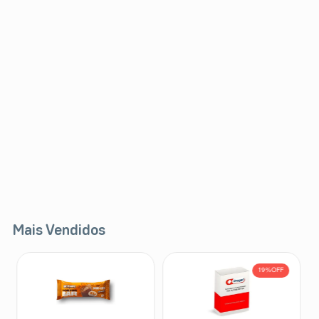
Mais Vendidos
19%
OFF