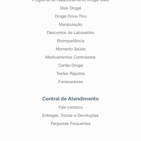
Programa de Relacionamento Drogal Mais
Disk Drogal
Drogal Drive-Thru
Manipulação
Descontos de Laboratório
Bioimpedância
Momento Saúde
Medicamentos Controlados
Cartão Drogal
Testes Rápidos
Fornecedores
Central de Atendimento
Fale conosco
Entregas, Trocas e Devoluções
Perguntas Frequentes