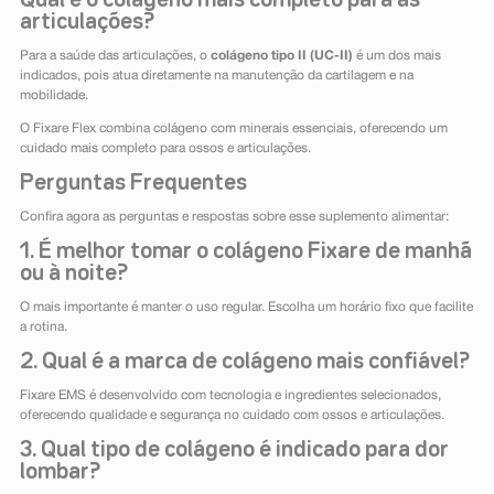
articulações?
Para a saúde das articulações, o
colágeno tipo II (UC-II)
é um dos mais
indicados, pois atua diretamente na manutenção da cartilagem e na
mobilidade.
O Fixare Flex combina colágeno com minerais essenciais, oferecendo um
cuidado mais completo para ossos e articulações.
Perguntas Frequentes
Confira agora as perguntas e respostas sobre esse suplemento alimentar:
1. É melhor tomar o colágeno Fixare de manhã
ou à noite?
O mais importante é manter o uso regular. Escolha um horário fixo que facilite
a rotina.
2. Qual é a marca de colágeno mais confiável?
Fixare EMS é desenvolvido com tecnologia e ingredientes selecionados,
oferecendo qualidade e segurança no cuidado com ossos e articulações.
3. Qual tipo de colágeno é indicado para dor
lombar?