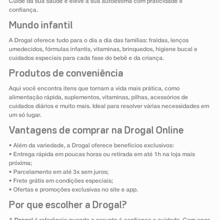
Cuide da sua saúde e eleve a sua autoestima com praticidade e
confiança.
Mundo infantil
A Drogal oferece tudo para o dia a dia das famílias: fraldas, lenços
umedecidos, fórmulas infantis, vitaminas, brinquedos, higiene bucal e
cuidados especiais para cada fase do bebê e da criança.
Produtos de conveniência
Aqui você encontra itens que tornam a vida mais prática, como
alimentação rápida, suplementos, vitaminas, pilhas, acessórios de
cuidados diários e muito mais. Ideal para resolver várias necessidades em
um só lugar.
Vantagens de comprar na Drogal Online
• Além da variedade, a Drogal oferece benefícios exclusivos:
• Entrega rápida em poucas horas ou retirada em até 1h na loja mais
próxima;
• Parcelamento em até 3x sem juros;
• Frete grátis em condições especiais;
• Ofertas e promoções exclusivas no site e app.
Por que escolher a Drogal?