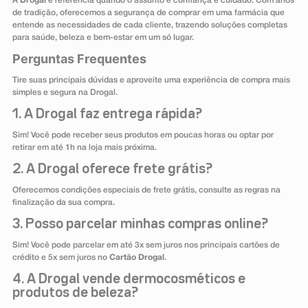
A
Drogal
é referência quando o assunto é confiança e cuidado. Com anos
de tradição, oferecemos a segurança de comprar em uma farmácia que
entende as necessidades de cada cliente, trazendo soluções completas
para saúde, beleza e bem-estar em um só lugar.
Perguntas Frequentes
Tire suas principais dúvidas e aproveite uma experiência de compra mais
simples e segura na Drogal.
1. A Drogal faz entrega rápida?
Sim! Você pode receber seus produtos em poucas horas ou optar por
retirar em até 1h na loja mais próxima.
2. A Drogal oferece frete grátis?
Oferecemos condições especiais de frete grátis, consulte as regras na
finalização da sua compra.
3. Posso parcelar minhas compras online?
Sim! Você pode parcelar em até 3x sem juros nos principais cartões de
crédito e 5x sem juros no
Cartão Drogal
.
4. A Drogal vende dermocosméticos e
produtos de beleza?