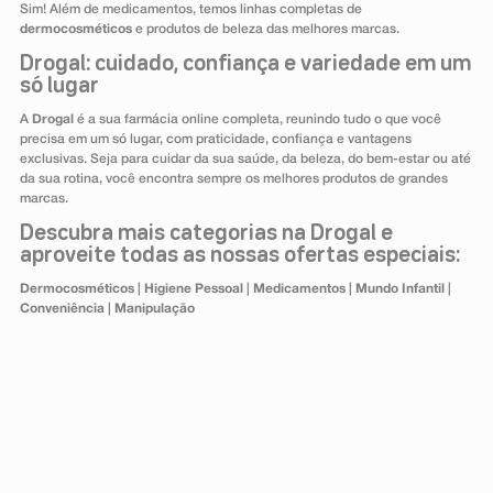
Sim! Além de medicamentos, temos linhas completas de
dermocosméticos
e produtos de beleza das melhores marcas.
Drogal: cuidado, confiança e variedade em um
só lugar
A
Drogal
é a sua farmácia online completa, reunindo tudo o que você
precisa em um só lugar, com praticidade, confiança e vantagens
exclusivas. Seja para cuidar da sua saúde, da beleza, do bem-estar ou até
da sua rotina, você encontra sempre os melhores produtos de grandes
marcas.
Descubra mais categorias na Drogal e
aproveite todas as nossas ofertas especiais:
Dermocosméticos
|
Higiene Pessoal
|
Medicamentos
|
Mundo Infantil
|
Conveniência
|
Manipulação