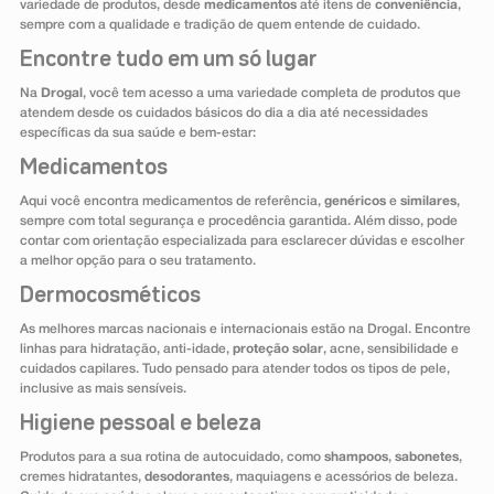
variedade de produtos, desde
medicamentos
até itens de
conveniência
,
sempre com a qualidade e tradição de quem entende de cuidado.
Encontre tudo em um só lugar
Na
Drogal
, você tem acesso a uma variedade completa de produtos que
atendem desde os cuidados básicos do dia a dia até necessidades
específicas da sua saúde e bem-estar:
Medicamentos
Aqui você encontra medicamentos de referência,
genéricos
e
similares
,
sempre com total segurança e procedência garantida. Além disso, pode
contar com orientação especializada para esclarecer dúvidas e escolher
a melhor opção para o seu tratamento.
Dermocosméticos
As melhores marcas nacionais e internacionais estão na Drogal. Encontre
linhas para hidratação, anti-idade,
proteção solar
, acne, sensibilidade e
cuidados capilares. Tudo pensado para atender todos os tipos de pele,
inclusive as mais sensíveis.
Higiene pessoal e beleza
Produtos para a sua rotina de autocuidado, como
shampoos
,
sabonetes
,
cremes hidratantes,
desodorantes
, maquiagens e acessórios de beleza.