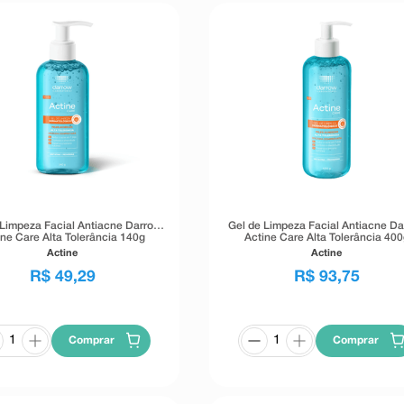
 Limpeza Facial Antiacne Darrow
Gel de Limpeza Facial Antiacne Da
ine Care Alta Tolerância 140g
Actine Care Alta Tolerância 400
Actine
Actine
R$
49
,
29
R$
93
,
75
Comprar
Comprar