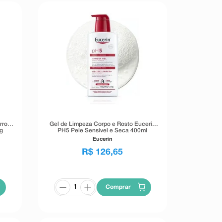
rrow
Gel de Limpeza Corpo e Rosto Eucerin
g
PH5 Pele Sensível e Seca 400ml
Eucerin
R$
126
,
65
Comprar