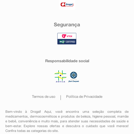
Segurança
Responsabilidade social
Termos de uso
Política de Privacidade
Bem-vindo à Drogal! Aqui, você encontra uma seleção completa de
medicamentos
,
dermocosméticos e produtos de beleza
,
higiene pessoal
,
mamãe
e bebê
,
conveniência
e muito mais, para atender suas necessidades de saúde e
bem-estar. Explore nossas ofertas e descubra o cuidado que você merece!
Confira todas as categorias do site.