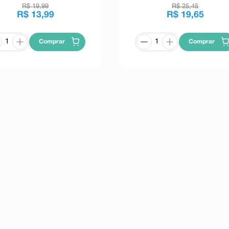
R$
19
,
99
R$
25
,
45
R$
13
,
99
R$
19
,
65
Comprar
Comprar