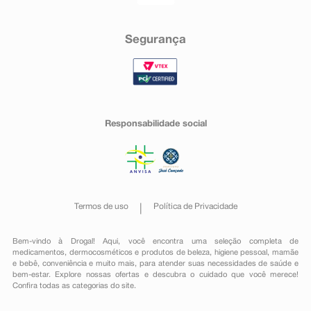
Segurança
Responsabilidade social
Termos de uso
Política de Privacidade
Bem-vindo à Drogal! Aqui, você encontra uma seleção completa de
medicamentos
,
dermocosméticos e produtos de beleza
,
higiene pessoal
,
mamãe
e bebê
,
conveniência
e muito mais, para atender suas necessidades de saúde e
bem-estar. Explore nossas ofertas e descubra o cuidado que você merece!
Confira todas as categorias do site.