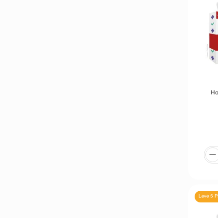
Ho
Leve 5 