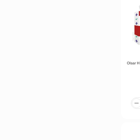
Olsar 