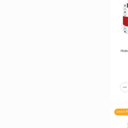
Hidr
Leve 5 