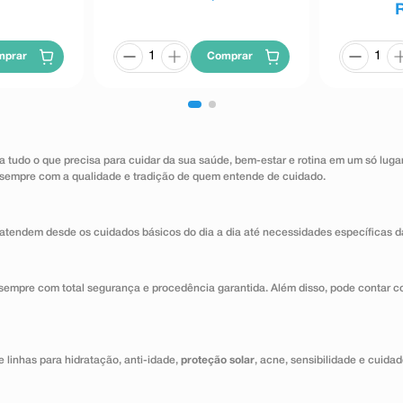
mprar
Comprar
a tudo o que precisa para cuidar da sua saúde, bem-estar e rotina em um só lug
 sempre com a qualidade e tradição de quem entende de cuidado.
atendem desde os cuidados básicos do dia a dia até necessidades específicas d
 sempre com total segurança e procedência garantida. Além disso, pode contar c
 linhas para hidratação, anti-idade,
proteção solar
, acne, sensibilidade e cuida