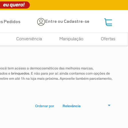
Entre ou Cadastre-se
s Pedidos
Conveniência
Manipulação
Ofertas
 você tem acesso a dermocosméticos das melhores marcas,
dados e
brinquedos
. E não para por aí: ainda contamos com opções de
 retire em até 1h na loja mais próxima. Aproveite também parcelamento,
Relevância