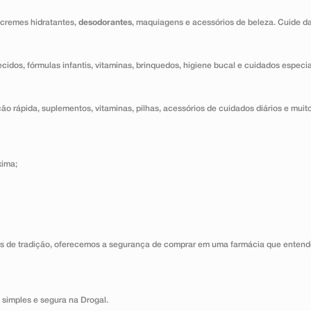
 cremes hidratantes,
desodorantes
, maquiagens e acessórios de beleza. Cuide d
ecidos, fórmulas infantis, vitaminas, brinquedos, higiene bucal e cuidados especi
o rápida, suplementos, vitaminas, pilhas, acessórios de cuidados diários e muito
xima;
s de tradição, oferecemos a segurança de comprar em uma farmácia que entende
 simples e segura na Drogal.