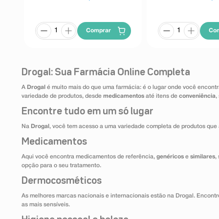
Comprar
Co
Drogal: Sua Farmácia Online Completa
A
Drogal
é muito mais do que uma farmácia: é o lugar onde você encontr
variedade de produtos, desde
medicamentos
até itens de
conveniência
,
Encontre tudo em um só lugar
Na
Drogal
, você tem acesso a uma variedade completa de produtos que 
Medicamentos
Aqui você encontra medicamentos de referência,
genéricos
e
similares
,
opção para o seu tratamento.
Dermocosméticos
As melhores marcas nacionais e internacionais estão na Drogal. Encontre
as mais sensíveis.