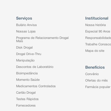
Serviços
Institucional
Bulário Anvisa
Nossa história
Nossas Lojas
Especial 90 Anos
Programa de Relacionamento Drogal
Responsabilidad
Mais
Trabalhe Conosco
Disk Drogal
Mapa do site
Drogal Drive-Thru
Manipulação
Descontos de Laboratório
Benefícios
Bioimpedância
Convênio
Momento Saúde
Ofertas do mês
Medicamentos Controlados
Farmácia popular
Cartão Drogal
Testes Rápidos
Fornecedores