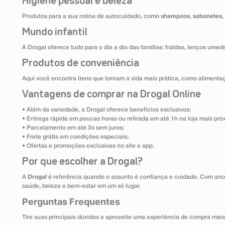
Higiene pessoal e beleza
Produtos para a sua rotina de autocuidado, como
shampoos
,
sabonetes
,
Mundo infantil
A Drogal oferece tudo para o dia a dia das famílias: fraldas, lenços umed
Produtos de conveniência
Aqui você encontra itens que tornam a vida mais prática, como alimentaçã
Vantagens de comprar na Drogal Online
• Além da variedade, a Drogal oferece benefícios exclusivos:
• Entrega rápida em poucas horas ou retirada em até 1h na loja mais pró
• Parcelamento em até 3x sem juros;
• Frete grátis em condições especiais;
• Ofertas e promoções exclusivas no site e app.
Por que escolher a Drogal?
A
Drogal
é referência quando o assunto é confiança e cuidado. Com ano
saúde, beleza e bem-estar em um só lugar.
Perguntas Frequentes
Tire suas principais dúvidas e aproveite uma experiência de compra mais