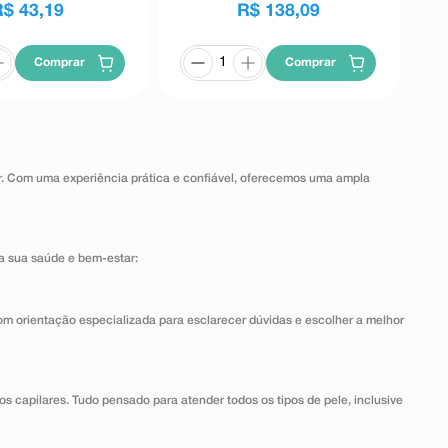
R$
43
,
19
R$
138
,
09
Comprar
Comprar
ar. Com uma experiência prática e confiável, oferecemos uma ampla
a sua saúde e bem-estar:
om orientação especializada para esclarecer dúvidas e escolher a melhor
dos capilares. Tudo pensado para atender todos os tipos de pele, inclusive