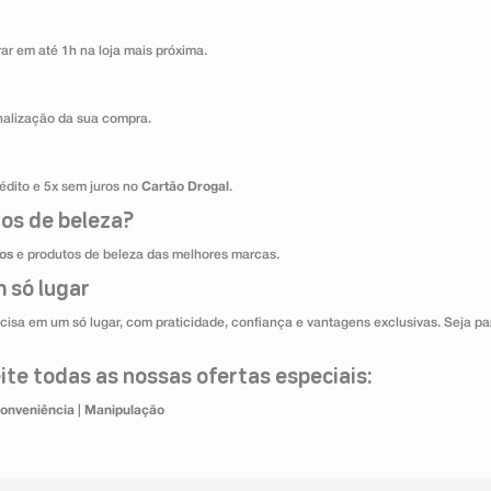
ar em até 1h na loja mais próxima.
inalização da sua compra.
édito e 5x sem juros no
Cartão Drogal
.
os de beleza?
os
e produtos de beleza das melhores marcas.
 só lugar
cisa em um só lugar, com praticidade, confiança e vantagens exclusivas. Seja par
te todas as nossas ofertas especiais:
onveniência
|
Manipulação