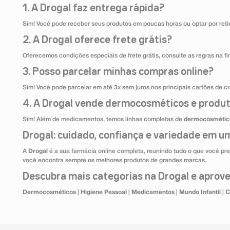
1. A Drogal faz entrega rápida?
Sim! Você pode receber seus produtos em poucas horas ou optar por retir
2. A Drogal oferece frete grátis?
Oferecemos condições especiais de frete grátis, consulte as regras na f
3. Posso parcelar minhas compras online?
Sim! Você pode parcelar em até 3x sem juros nos principais cartões de cr
4. A Drogal vende dermocosméticos e produt
Sim! Além de medicamentos, temos linhas completas de
dermocosmétic
Drogal: cuidado, confiança e variedade em um
A
Drogal
é a sua farmácia online completa, reunindo tudo o que você pre
você encontra sempre os melhores produtos de grandes marcas.
Descubra mais categorias na Drogal e aprovei
Dermocosméticos
|
Higiene Pessoal
|
Medicamentos
|
Mundo Infantil
|
C