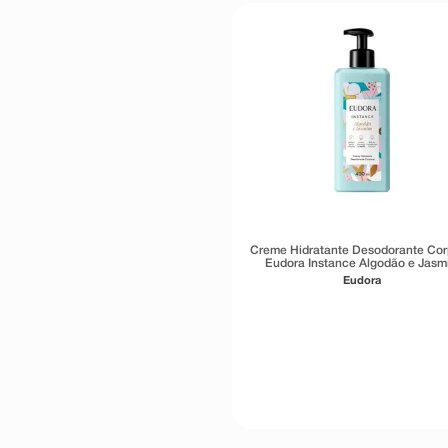
Creme Hidratante Desodorante Cor
Eudora Instance Algodão e Jasm
400ml
Eudora