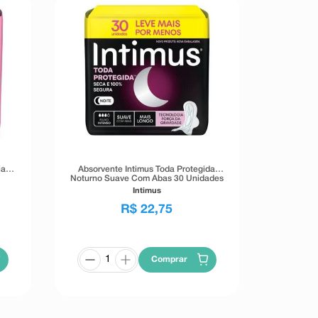
ia
Absorvente Intimus Toda Protegida
Noturno Suave Com Abas 30 Unidades
Intimus
R$
22
,
75
Comprar