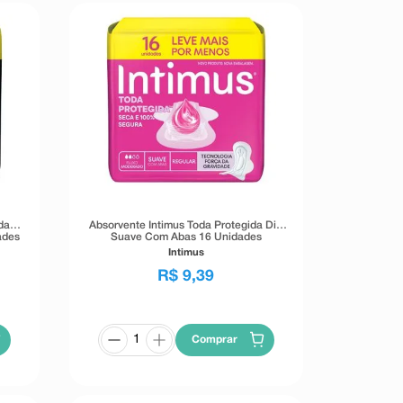
da
Absorvente Intimus Toda Protegida Dia
ades
Suave Com Abas 16 Unidades
Intimus
R$
9
,
39
Comprar