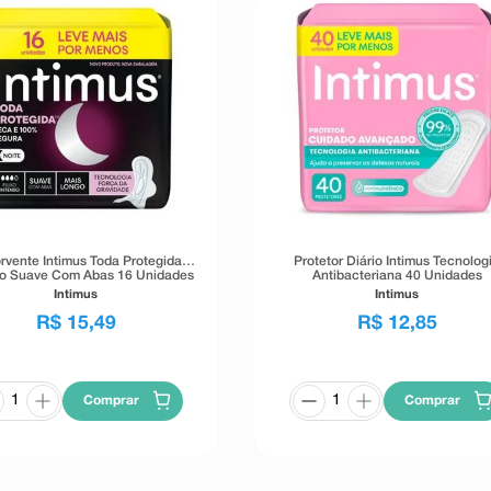
rvente Intimus Toda Protegida
Protetor Diário Intimus Tecnolog
o Suave Com Abas 16 Unidades
Antibacteriana 40 Unidades
Intimus
Intimus
R$
15
,
49
R$
12
,
85
Comprar
Comprar