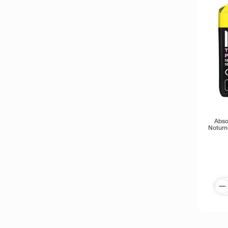
Abso
Noturn