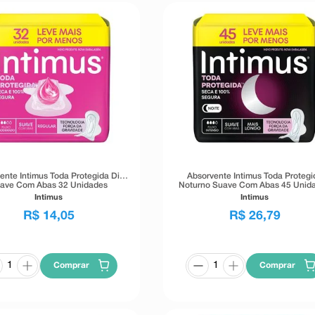
ente Intimus Toda Protegida Dia
Absorvente Intimus Toda Protegi
ave Com Abas 32 Unidades
Noturno Suave Com Abas 45 Unid
Intimus
Intimus
R$
14
,
05
R$
26
,
79
Comprar
Comprar