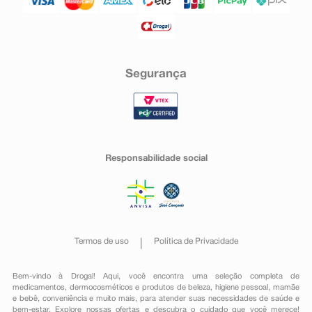
Segurança
Responsabilidade social
Termos de uso
Política de Privacidade
Bem-vindo à Drogal! Aqui, você encontra uma seleção completa de
medicamentos
,
dermocosméticos e produtos de beleza
,
higiene pessoal
,
mamãe
e bebê
,
conveniência
e muito mais, para atender suas necessidades de saúde e
bem-estar. Explore nossas ofertas e descubra o cuidado que você merece!