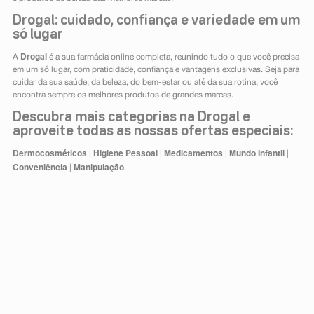
Drogal: cuidado, confiança e variedade em um
só lugar
Drogal
A
é a sua farmácia online completa, reunindo tudo o que você precisa
em um só lugar, com praticidade, confiança e vantagens exclusivas. Seja para
cuidar da sua saúde, da beleza, do bem-estar ou até da sua rotina, você
encontra sempre os melhores produtos de grandes marcas.
Descubra mais categorias na Drogal e
aproveite todas as nossas ofertas especiais:
Dermocosméticos
Higiene Pessoal
Medicamentos
Mundo Infantil
|
|
|
|
Conveniência
Manipulação
|