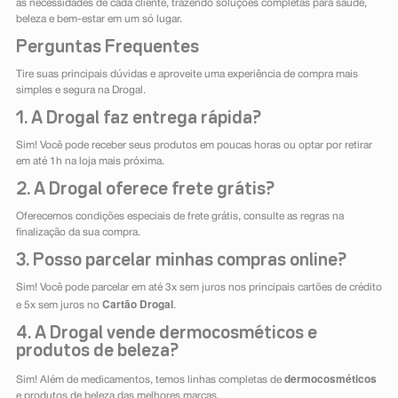
as necessidades de cada cliente, trazendo soluções completas para saúde,
beleza e bem-estar em um só lugar.
Perguntas Frequentes
Tire suas principais dúvidas e aproveite uma experiência de compra mais
simples e segura na Drogal.
1. A Drogal faz entrega rápida?
Sim! Você pode receber seus produtos em poucas horas ou optar por retirar
em até 1h na loja mais próxima.
2. A Drogal oferece frete grátis?
Oferecemos condições especiais de frete grátis, consulte as regras na
finalização da sua compra.
3. Posso parcelar minhas compras online?
Sim! Você pode parcelar em até 3x sem juros nos principais cartões de crédito
Cartão Drogal
e 5x sem juros no
.
4. A Drogal vende dermocosméticos e
produtos de beleza?
dermocosméticos
Sim! Além de medicamentos, temos linhas completas de
e produtos de beleza das melhores marcas.