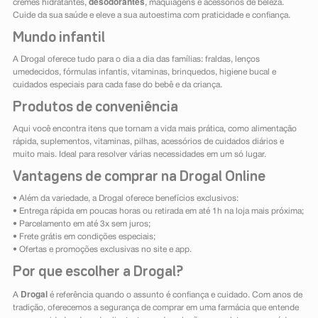
desodorantes
cremes hidratantes,
, maquiagens e acessórios de beleza.
Cuide da sua saúde e eleve a sua autoestima com praticidade e confiança.
Mundo infantil
A Drogal oferece tudo para o dia a dia das famílias: fraldas, lenços
umedecidos, fórmulas infantis, vitaminas, brinquedos, higiene bucal e
cuidados especiais para cada fase do bebê e da criança.
Produtos de conveniência
Aqui você encontra itens que tornam a vida mais prática, como alimentação
rápida, suplementos, vitaminas, pilhas, acessórios de cuidados diários e
muito mais. Ideal para resolver várias necessidades em um só lugar.
Vantagens de comprar na Drogal Online
• Além da variedade, a Drogal oferece benefícios exclusivos:
• Entrega rápida em poucas horas ou retirada em até 1h na loja mais próxima;
• Parcelamento em até 3x sem juros;
• Frete grátis em condições especiais;
• Ofertas e promoções exclusivas no site e app.
Por que escolher a Drogal?
Drogal
A
é referência quando o assunto é confiança e cuidado. Com anos de
tradição, oferecemos a segurança de comprar em uma farmácia que entende