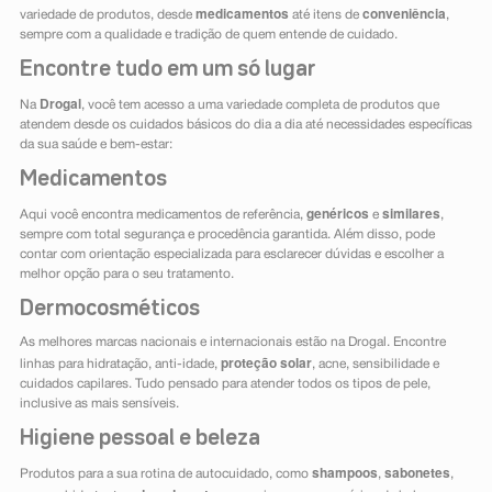
medicamentos
conveniência
variedade de produtos, desde
até itens de
,
sempre com a qualidade e tradição de quem entende de cuidado.
Encontre tudo em um só lugar
Drogal
Na
, você tem acesso a uma variedade completa de produtos que
atendem desde os cuidados básicos do dia a dia até necessidades específicas
da sua saúde e bem-estar:
Medicamentos
genéricos
similares
Aqui você encontra medicamentos de referência,
e
,
sempre com total segurança e procedência garantida. Além disso, pode
contar com orientação especializada para esclarecer dúvidas e escolher a
melhor opção para o seu tratamento.
Dermocosméticos
As melhores marcas nacionais e internacionais estão na Drogal. Encontre
proteção solar
linhas para hidratação, anti-idade,
, acne, sensibilidade e
cuidados capilares. Tudo pensado para atender todos os tipos de pele,
inclusive as mais sensíveis.
Higiene pessoal e beleza
shampoos
sabonetes
Produtos para a sua rotina de autocuidado, como
,
,