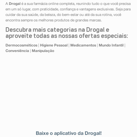
A
Drogal
é a sua farmácia online completa, reunindo tudo o que você precisa
em um só lugar, com praticidade, confiança e vantagens exclusivas. Seja para
cuidar da sua saúde, da beleza, do bem-estar ou até da sua rotina, você
encontra sempre os melhores produtos de grandes marcas.
Descubra mais categorias na Drogal e
aproveite todas as nossas ofertas especiais:
Dermocosméticos
|
Higiene Pessoal
|
Medicamentos
|
Mundo Infantil
|
Conveniência
|
Manipulação
Baixe o aplicativo da Drogal!