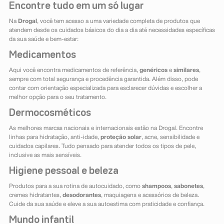
Encontre tudo em um só lugar
Na
Drogal
, você tem acesso a uma variedade completa de produtos que
atendem desde os cuidados básicos do dia a dia até necessidades específicas
da sua saúde e bem-estar:
Medicamentos
Aqui você encontra medicamentos de referência,
genéricos
e
similares
,
sempre com total segurança e procedência garantida. Além disso, pode
contar com orientação especializada para esclarecer dúvidas e escolher a
melhor opção para o seu tratamento.
Dermocosméticos
As melhores marcas nacionais e internacionais estão na Drogal. Encontre
linhas para hidratação, anti-idade,
proteção solar
, acne, sensibilidade e
cuidados capilares. Tudo pensado para atender todos os tipos de pele,
inclusive as mais sensíveis.
Higiene pessoal e beleza
Produtos para a sua rotina de autocuidado, como
shampoos
,
sabonetes
,
cremes hidratantes,
desodorantes
, maquiagens e acessórios de beleza.
Cuide da sua saúde e eleve a sua autoestima com praticidade e confiança.
Mundo infantil