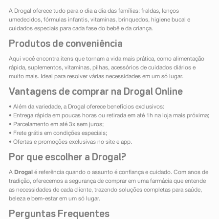
A Drogal oferece tudo para o dia a dia das famílias: fraldas, lenços
umedecidos, fórmulas infantis, vitaminas, brinquedos, higiene bucal e
cuidados especiais para cada fase do bebê e da criança.
Produtos de conveniência
Aqui você encontra itens que tornam a vida mais prática, como alimentação
rápida, suplementos, vitaminas, pilhas, acessórios de cuidados diários e
muito mais. Ideal para resolver várias necessidades em um só lugar.
Vantagens de comprar na Drogal Online
• Além da variedade, a Drogal oferece benefícios exclusivos:
• Entrega rápida em poucas horas ou retirada em até 1h na loja mais próxima;
• Parcelamento em até 3x sem juros;
• Frete grátis em condições especiais;
• Ofertas e promoções exclusivas no site e app.
Por que escolher a Drogal?
A
Drogal
é referência quando o assunto é confiança e cuidado. Com anos de
tradição, oferecemos a segurança de comprar em uma farmácia que entende
as necessidades de cada cliente, trazendo soluções completas para saúde,
beleza e bem-estar em um só lugar.
Perguntas Frequentes