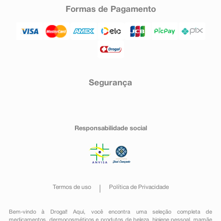
Formas de Pagamento
Segurança
Responsabilidade social
Termos de uso
Política de Privacidade
Bem-vindo à Drogal! Aqui, você encontra uma seleção completa de
medicamentos
,
dermocosméticos e produtos de beleza
,
higiene pessoal
,
mamãe