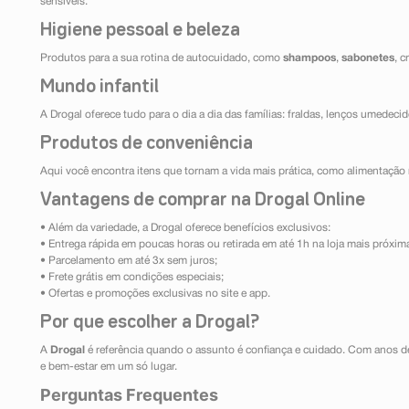
sensíveis.
Higiene pessoal e beleza
Produtos para a sua rotina de autocuidado, como
shampoos
,
sabonetes
, 
Mundo infantil
A Drogal oferece tudo para o dia a dia das famílias: fraldas, lenços umedeci
Produtos de conveniência
Aqui você encontra itens que tornam a vida mais prática, como alimentação r
Vantagens de comprar na Drogal Online
• Além da variedade, a Drogal oferece benefícios exclusivos:
• Entrega rápida em poucas horas ou retirada em até 1h na loja mais próxim
• Parcelamento em até 3x sem juros;
• Frete grátis em condições especiais;
• Ofertas e promoções exclusivas no site e app.
Por que escolher a Drogal?
A
Drogal
é referência quando o assunto é confiança e cuidado. Com anos d
e bem-estar em um só lugar.
Perguntas Frequentes