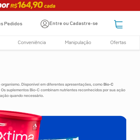
Entre ou Cadastre-se
s Pedidos
Conveniência
Manipulação
Ofertas
 o organismo. Disponível em diferentes apresentações, como
Bio-C
e. Os suplementos Bio-C combinam nutrientes reconhecidos por sua ação
tação quando necessário.