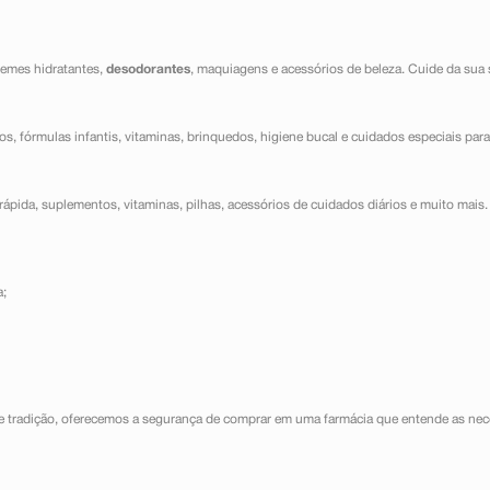
cremes hidratantes,
desodorantes
, maquiagens e acessórios de beleza. Cuide da sua 
dos, fórmulas infantis, vitaminas, brinquedos, higiene bucal e cuidados especiais para
ápida, suplementos, vitaminas, pilhas, acessórios de cuidados diários e muito mais. 
a;
e tradição, oferecemos a segurança de comprar em uma farmácia que entende as nece