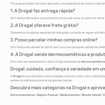
Tire suas principais dúvidas e aproveite uma experiência de compra mais si
1. A Drogal faz entrega rápida?
Sim! Você pode receber seus produtos em poucas horas ou optar por retirar 
2. A Drogal oferece frete grátis?
Oferecemos condições especiais de frete grátis, consulte as regras na final
3. Posso parcelar minhas compras online?
Sim! Você pode parcelar em até 3x sem juros nos principais cartões de créd
4. A Drogal vende dermocosméticos e produt
Sim! Além de medicamentos, temos linhas completas de
dermocosméticos
Drogal: cuidado, confiança e variedade em um
A
Drogal
é a sua farmácia online completa, reunindo tudo o que você precisa
sempre os melhores produtos de grandes marcas.
Descubra mais categorias na Drogal e aprovei
Dermocosméticos
|
Higiene Pessoal
|
Medicamentos
|
Mundo Infantil
|
C