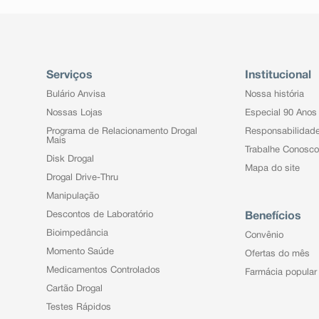
Serviços
Institucional
Bulário Anvisa
Nossa história
Nossas Lojas
Especial 90 Anos
Programa de Relacionamento Drogal
Responsabilidad
Mais
Trabalhe Conosco
Disk Drogal
Mapa do site
Drogal Drive-Thru
Manipulação
Descontos de Laboratório
Benefícios
Bioimpedância
Convênio
Momento Saúde
Ofertas do mês
Medicamentos Controlados
Farmácia popular
Cartão Drogal
Testes Rápidos