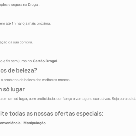
mples e segura na Drogal.
em até 1h na loja mais próxima.
ização da sua compra.
ito e 5x sem juros no
Cartão Drogal
.
os de beleza?
e produtos de beleza das melhores marcas.
 só lugar
 em um só lugar, com praticidade, confiança e vantagens exclusivas. Seja para cuida
te todas as nossas ofertas especiais:
onveniência
|
Manipulação