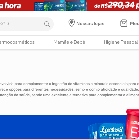
:)
Meu
Nossas lojas
ermocosméticos
Mamãe e Bebê
Higiene Pessoal
nvolvida para complementar a ingestão de vitaminas e minerais essenciais para
erece opções para diferentes necessidades, sempre com praticidade e qualidad
utenção da saúde, sendo uma excelente alternativa para complementar a alimen