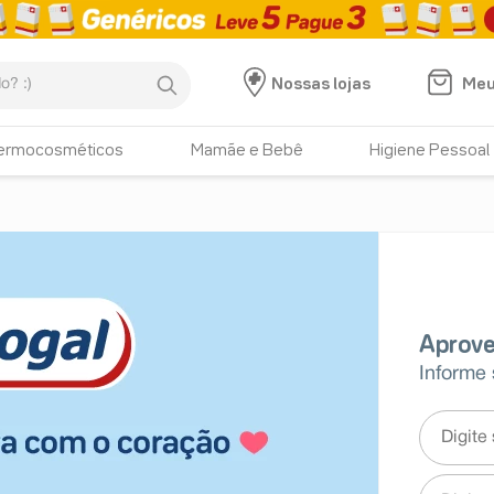
:)
Meu
Nossas lojas
ermocosméticos
Mamãe e Bebê
Higiene Pessoal
Informe