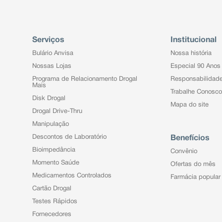
Serviços
Institucional
Bulário Anvisa
Nossa história
Nossas Lojas
Especial 90 Anos
Programa de Relacionamento Drogal
Responsabilidad
Mais
Trabalhe Conosco
Disk Drogal
Mapa do site
Drogal Drive-Thru
Manipulação
Descontos de Laboratório
Benefícios
Bioimpedância
Convênio
Momento Saúde
Ofertas do mês
Medicamentos Controlados
Farmácia popular
Cartão Drogal
Testes Rápidos
Fornecedores