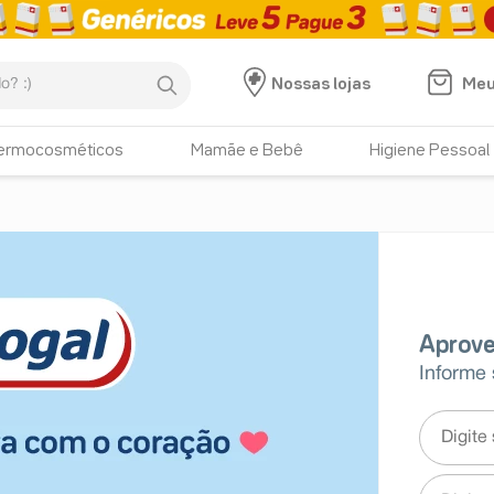
:)
Meu
Nossas lojas
ermocosméticos
Mamãe e Bebê
Higiene Pessoal
Informe