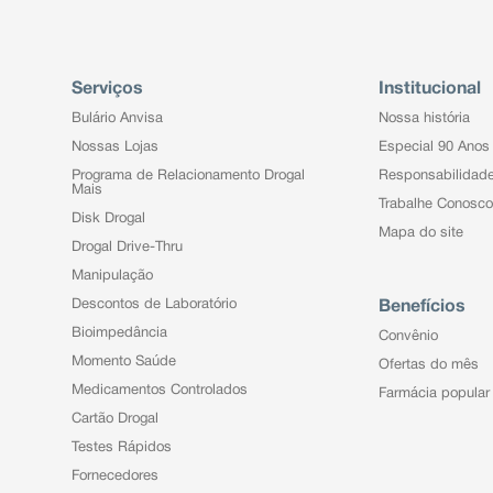
Serviços
Institucional
Bulário Anvisa
Nossa história
Nossas Lojas
Especial 90 Anos
Programa de Relacionamento Drogal
Responsabilidad
Mais
Trabalhe Conosco
Disk Drogal
Mapa do site
Drogal Drive-Thru
Manipulação
Descontos de Laboratório
Benefícios
Bioimpedância
Convênio
Momento Saúde
Ofertas do mês
Medicamentos Controlados
Farmácia popular
Cartão Drogal
Testes Rápidos
Fornecedores