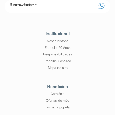
0800 347 0000
Compre pelo telefone
Institucional
Nossa história
Especial 90 Anos
Responsabilidades
Trabalhe Conosco
Mapa do site
Benefícios
Convênio
Ofertas do mês
Farmácia popular