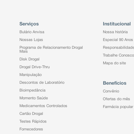
Serviços
Institucional
Bulário Anvisa
Nossa história
Nossas Lojas
Especial 90 Anos
Programa de Relacionamento Drogal
Responsabilidad
Mais
Trabalhe Conosco
Disk Drogal
Mapa do site
Drogal Drive-Thru
Manipulação
Descontos de Laboratório
Benefícios
Bioimpedância
Convênio
Momento Saúde
Ofertas do mês
Medicamentos Controlados
Farmácia popular
Cartão Drogal
Testes Rápidos
Fornecedores