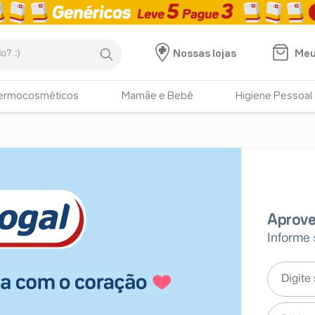
:)
Meu
Nossas lojas
ermocosméticos
Mamãe e Bebê
Higiene Pessoal
Informe