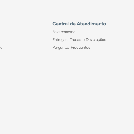
Central de Atendimento
Fale conosco
Entregas, Trocas e Devoluções
es
Perguntas Frequentes