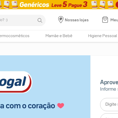
:)
Meu
Nossas lojas
ermocosméticos
Mamãe e Bebê
Higiene Pessoal
Informe