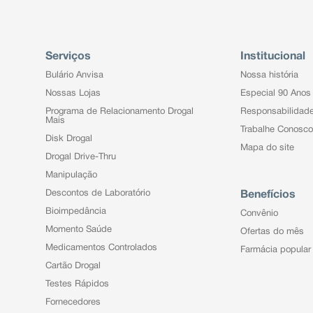
Serviços
Institucional
Bulário Anvisa
Nossa história
Nossas Lojas
Especial 90 Anos
Programa de Relacionamento Drogal
Responsabilidad
Mais
Trabalhe Conosco
Disk Drogal
Mapa do site
Drogal Drive-Thru
Manipulação
Descontos de Laboratório
Benefícios
Bioimpedância
Convênio
Momento Saúde
Ofertas do mês
Medicamentos Controlados
Farmácia popular
Cartão Drogal
Testes Rápidos
Fornecedores