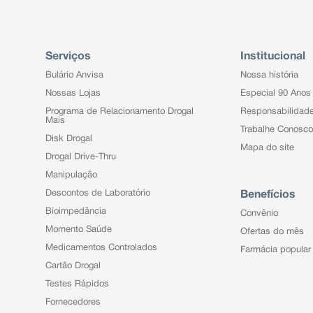
Serviços
Institucional
Bulário Anvisa
Nossa história
Nossas Lojas
Especial 90 Anos
Programa de Relacionamento Drogal
Responsabilidad
Mais
Trabalhe Conosco
Disk Drogal
Mapa do site
Drogal Drive-Thru
Manipulação
Descontos de Laboratório
Benefícios
Bioimpedância
Convênio
Momento Saúde
Ofertas do mês
Medicamentos Controlados
Farmácia popular
Cartão Drogal
Testes Rápidos
Fornecedores