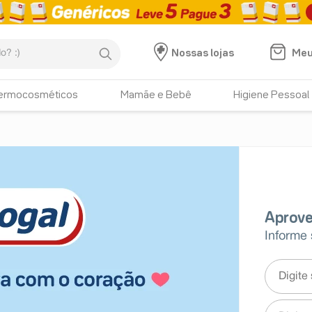
:)
Meu
Nossas lojas
ermocosméticos
Mamãe e Bebê
Higiene Pessoal
Informe