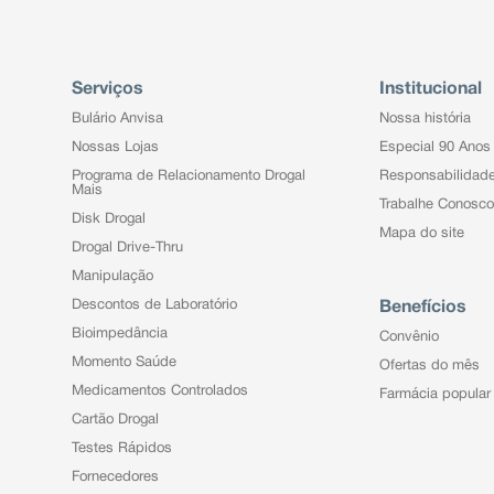
Serviços
Institucional
Bulário Anvisa
Nossa história
Nossas Lojas
Especial 90 Anos
Programa de Relacionamento Drogal
Responsabilidad
Mais
Trabalhe Conosco
Disk Drogal
Mapa do site
Drogal Drive-Thru
Manipulação
Descontos de Laboratório
Benefícios
Bioimpedância
Convênio
Momento Saúde
Ofertas do mês
Medicamentos Controlados
Farmácia popular
Cartão Drogal
Testes Rápidos
Fornecedores