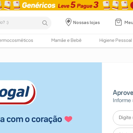
:)
Meu
Nossas lojas
ermocosméticos
Mamãe e Bebê
Higiene Pessoal
Informe