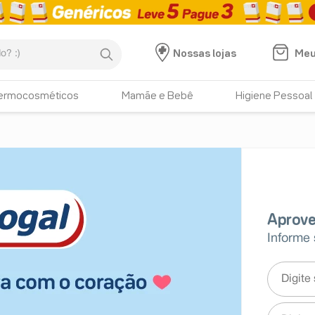
:)
Meu
Nossas lojas
ermocosméticos
Mamãe e Bebê
Higiene Pessoal
Informe