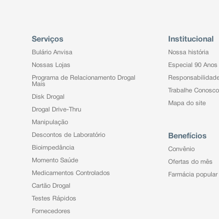
Serviços
Institucional
Bulário Anvisa
Nossa história
Nossas Lojas
Especial 90 Anos
Programa de Relacionamento Drogal
Responsabilidad
Mais
Trabalhe Conosco
Disk Drogal
Mapa do site
Drogal Drive-Thru
Manipulação
Descontos de Laboratório
Benefícios
Bioimpedância
Convênio
Momento Saúde
Ofertas do mês
Medicamentos Controlados
Farmácia popular
Cartão Drogal
Testes Rápidos
Fornecedores