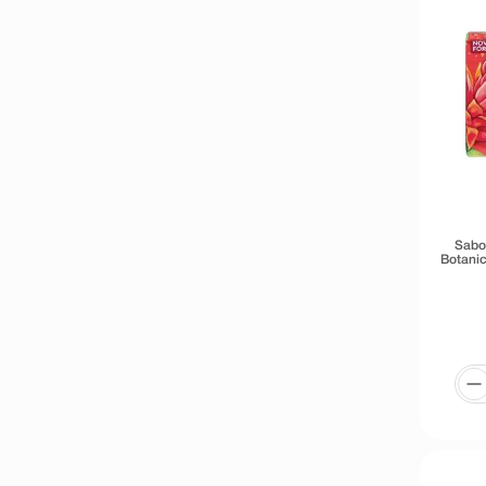
Sabo
Botanic