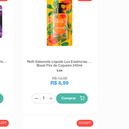
ls
Refil Sabonete Líquido Lux Essências do
Brasil Flor do Cajueiro 240ml
Lux
R$
13
,
09
R$
8
,
99
Comprar
%
OFF
22%
OFF