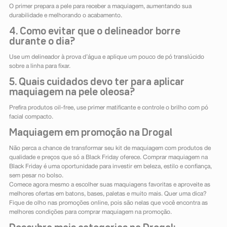
O primer prepara a pele para receber a maquiagem, aumentando sua
durabilidade e melhorando o acabamento.
4. Como evitar que o delineador borre
durante o dia?
Use um delineador à prova d’água e aplique um pouco de pó translúcido
sobre a linha para fixar.
5. Quais cuidados devo ter para aplicar
maquiagem na pele oleosa?
Prefira produtos oil-free, use primer matificante e controle o brilho com pó
facial compacto.
Maquiagem em promoção na Drogal
Não perca a chance de transformar seu kit de maquiagem com produtos de
qualidade e preços que só a Black Friday oferece. Comprar maquiagem na
Black Friday é uma oportunidade para investir em beleza, estilo e confiança,
sem pesar no bolso.
Comece agora mesmo a escolher suas maquiagens favoritas e aproveite as
melhores ofertas em batons, bases, paletas e muito mais. Quer uma dica?
Fique de olho nas promoções online, pois são nelas que você encontra as
melhores condições para comprar maquiagem na promoção.