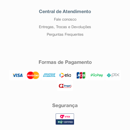
Central de Atendimento
Fale conosco
Entregas, Trocas e Devoluções
Perguntas Frequentes
Formas de Pagamento
Segurança