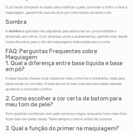
O pó facial compacto é usado para matificar a pele, controlar o brilho e fixar a
maquiagem, garantindo que ela dure por mais tempo durante o dia.
Sombra
A
sombra
é aplicada nas pálpebras para adicionar cor, profundidade e
dimensão aos olhos. Com diversas cores e acabamentos, permite criar desde
looks discretos para o dia até maquiagens elaboradas para a noite.
FAQ: Perguntas Frequentes sobre
Maquiagem
1. Qual a diferença entre base líquida e base
em pó?
A base líquida oferece uma cobertura mais uniforme e hidratante, ideal para
peles secas ou normais. A base em pó é mais indicada para peles oleosas,
ajudando a controlar o brilho.
2. Como escolher a cor certa de batom para
meu tom de pele?
Tons quentes combinam com pele morena e negra, enquanto tons mais frios
ficam bem em peles claras. Teste sempre o batom antes de comprar.
3. Qual a função do primer na maquiagem?